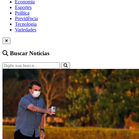
Economia
Esportes
Política
Previdência
Tecnologia
Variedades
Buscar Notícias