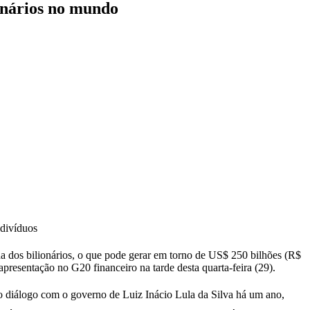
onários no mundo
ndivíduos
 dos bilionários, o que pode gerar em torno de US$ 250 bilhões (R$
presentação no G20 financeiro na tarde desta quarta-feira (29).
 o diálogo com o governo de Luiz Inácio Lula da Silva há um ano,