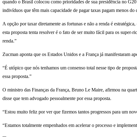
quando o Brasil colocou como prioridades de sua presidência no G20 
indivíduos que têm mais capacidade de pagar taxas pagam menos do qu
A opção por taxar diretamente as fortunas e não a renda é estratégica
esta proposta tenta resolver é o fato de ser muito fácil para os supe
renda.”
Zucman aponta que os Estados Unidos e a França já manifestaram apoi
“É utópico que nós tenhamos um consenso total nesse tipo de propost
essa proposta.”
O ministro das Finanças da França, Bruno Le Maire, afirmou na quarta
disse que tem advogado pessoalmente por essa proposta.
“Estou muito feliz por ver que fizemos tantos progressos para um novo 
“Estamos totalmente empenhados em acelerar o processo e implementar,