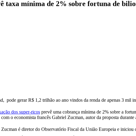
vê taxa mínima de 2% sobre fortuna de bili
, pode gerar R$ 1,2 trilhão ao ano vindos da renda de apenas 3 mil i
xação dos super-ricos
prevê uma cobrança mínima de 2% sobre a fortuna
o com o economista francês Gabriel Zucman, autor da proposta durante a
, Zucman é diretor do Observatório Fiscal da União Europeia e iniciou