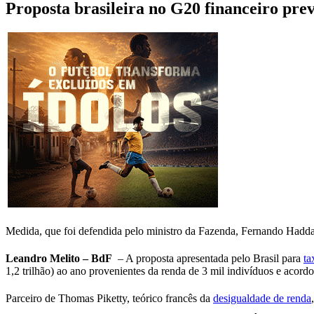
Proposta brasileira no G20 financeiro pre
Medida, que foi defendida pelo ministro da Fazenda, Fernando Haddad
Leandro Melito – BdF
– A proposta apresentada pelo Brasil para
ta
1,2 trilhão) ao ano provenientes da renda de 3 mil indivíduos e acord
Parceiro de Thomas Piketty, teórico francês da
desigualdade de renda