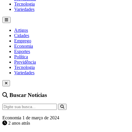
Tecnologia
Variedades
Artigos
Cidades
Emprego
Economia
Esportes
Política
Previdência
Tecnologia
Variedades
Buscar Notícias
Economia
1 de março de 2024
2 anos atrás