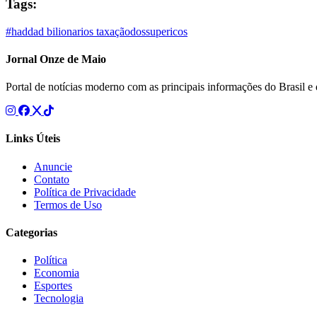
Tags:
#haddad
bilionarios
taxaçãodossupericos
Jornal Onze de Maio
Portal de notícias moderno com as principais informações do Brasil 
Links Úteis
Anuncie
Contato
Política de Privacidade
Termos de Uso
Categorias
Política
Economia
Esportes
Tecnologia