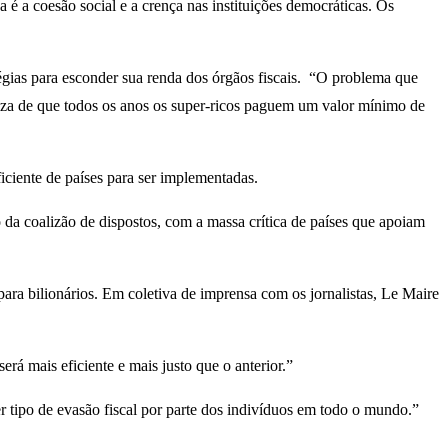
 a coesão social e a crença nas instituições democráticas. Os
tégias para esconder sua renda dos órgãos fiscais. “O problema que
erteza de que todos os anos os super-ricos paguem um valor mínimo de
ciente de países para ser implementadas.
da coalizão de dispostos, com a massa crítica de países que apoiam
ara bilionários. Em coletiva de imprensa com os jornalistas, Le Maire
rá mais eficiente e mais justo que o anterior.”
 tipo de evasão fiscal por parte dos indivíduos em todo o mundo.”