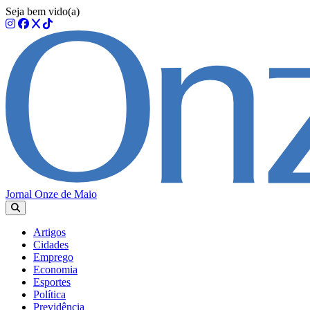
Seja bem vido(a)
Jornal Onze de Maio
Artigos
Cidades
Emprego
Economia
Esportes
Política
Previdência