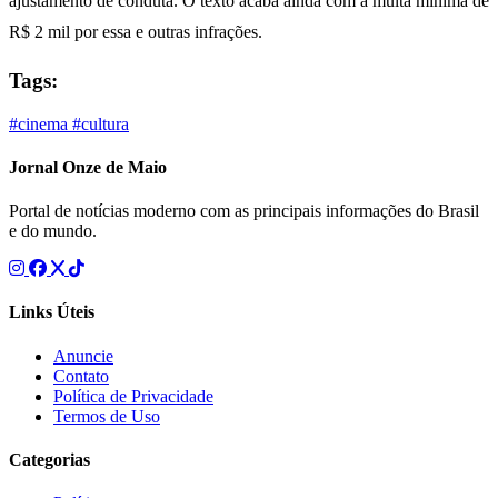
ajustamento de conduta. O texto acaba ainda com a multa mínima de
R$ 2 mil por essa e outras infrações.
Tags:
#cinema
#cultura
Jornal Onze de Maio
Portal de notícias moderno com as principais informações do Brasil
e do mundo.
Links Úteis
Anuncie
Contato
Política de Privacidade
Termos de Uso
Categorias