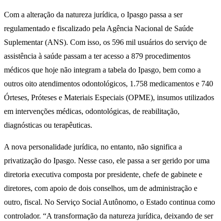
Com a alteração da natureza jurídica, o Ipasgo passa a ser
regulamentado e fiscalizado pela Agência Nacional de Saúde
Suplementar (ANS). Com isso, os 596 mil usuários do serviço de
assistência à saúde passam a ter acesso a 879 procedimentos
médicos que hoje não integram a tabela do Ipasgo, bem como a
outros oito atendimentos odontológicos, 1.758 medicamentos e 740
Órteses, Próteses e Materiais Especiais (OPME), insumos utilizados
em intervenções médicas, odontológicas, de reabilitação,
diagnósticas ou terapêuticas.
A nova personalidade jurídica, no entanto, não significa a
privatização do Ipasgo. Nesse caso, ele passa a ser gerido por uma
diretoria executiva composta por presidente, chefe de gabinete e
diretores, com apoio de dois conselhos, um de administração e
outro, fiscal. No Serviço Social Autônomo, o Estado continua como
controlador. “A transformação da natureza jurídica, deixando de ser