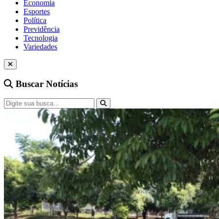
Economia
Esportes
Política
Previdência
Tecnologia
Variedades
Buscar Notícias