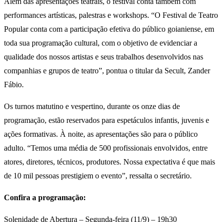
Além das apresentações teatrais, o festival conta também com
performances artísticas, palestras e workshops. “O Festival de Teatro
Popular conta com a participação efetiva do público goianiense, em
toda sua programação cultural, com o objetivo de evidenciar a
qualidade dos nossos artistas e seus trabalhos desenvolvidos nas
companhias e grupos de teatro”, pontua o titular da Secult, Zander
Fábio.
Os turnos matutino e vespertino, durante os onze dias de
programação, estão reservados para espetáculos infantis, juvenis e
ações formativas. À noite, as apresentações são para o público
adulto. “Temos uma média de 500 profissionais envolvidos, entre
atores, diretores, técnicos, produtores. Nossa expectativa é que mais
de 10 mil pessoas prestigiem o evento”, ressalta o secretário.
Confira a programação:
Solenidade de Abertura – Segunda-feira (11/9) – 19h30