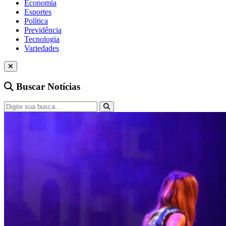
Economia
Esportes
Política
Previdência
Tecnologia
Variedades
Buscar Notícias