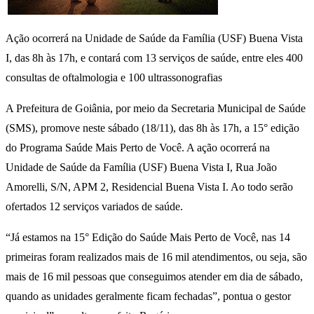
Ação ocorrerá na Unidade de Saúde da Família (USF) Buena Vista
I, das 8h às 17h, e contará com 13 serviços de saúde, entre eles 400
consultas de oftalmologia e 100 ultrassonografias
A Prefeitura de Goiânia, por meio da Secretaria Municipal de Saúde
(SMS), promove neste sábado (18/11), das 8h às 17h, a 15° edição
do Programa Saúde Mais Perto de Você. A ação ocorrerá na
Unidade de Saúde da Família (USF) Buena Vista I, Rua João
Amorelli, S/N, APM 2, Residencial Buena Vista I. Ao todo serão
ofertados 12 serviços variados de saúde.
“Já estamos na 15° Edição do Saúde Mais Perto de Você, nas 14
primeiras foram realizados mais de 16 mil atendimentos, ou seja, são
mais de 16 mil pessoas que conseguimos atender em dia de sábado,
quando as unidades geralmente ficam fechadas”, pontua o gestor