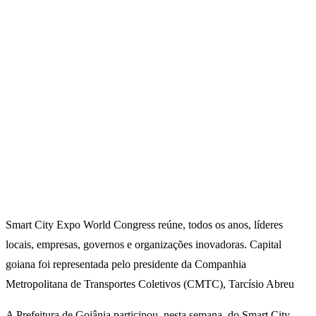
Smart City Expo World Congress reúne, todos os anos, líderes
locais, empresas, governos e organizações inovadoras. Capital
goiana foi representada pelo presidente da Companhia
Metropolitana de Transportes Coletivos (CMTC), Tarcísio Abreu
A Prefeitura de Goiânia participou, nesta semana, do Smart City