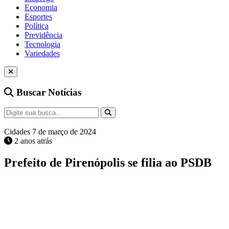
Economia
Esportes
Política
Previdência
Tecnologia
Variedades
Buscar Notícias
Cidades
7 de março de 2024
2 anos atrás
Prefeito de Pirenópolis se filia ao PSDB