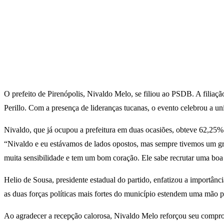
O prefeito de Pirenópolis, Nivaldo Melo, se filiou ao PSDB. A filiaç
Perillo. Com a presença de lideranças tucanas, o evento celebrou a uni
Nivaldo, que já ocupou a prefeitura em duas ocasiões, obteve 62,25% 
“Nivaldo e eu estávamos de lados opostos, mas sempre tivemos um gra
muita sensibilidade e tem um bom coração. Ele sabe recrutar uma boa eq
Helio de Sousa, presidente estadual do partido, enfatizou a importâ
as duas forças políticas mais fortes do município estendem uma mão pa
Ao agradecer a recepção calorosa, Nivaldo Melo reforçou seu compr