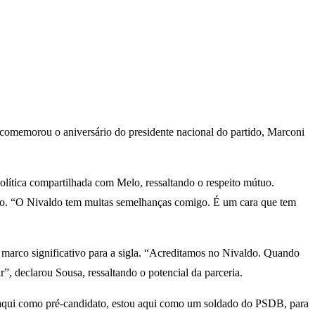
m comemorou o aniversário do presidente nacional do partido, Marconi
política compartilhada com Melo, ressaltando o respeito mútuo.
iado. “O Nivaldo tem muitas semelhanças comigo. É um cara que tem
 marco significativo para a sigla. “Acreditamos no Nivaldo. Quando
”, declarou Sousa, ressaltando o potencial da parceria.
 aqui como pré-candidato, estou aqui como um soldado do PSDB, para