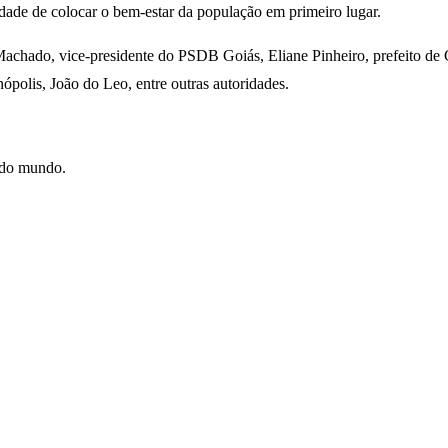
idade de colocar o bem-estar da população em primeiro lugar.
chado, vice-presidente do PSDB Goiás, Eliane Pinheiro, prefeito de G
polis, João do Leo, entre outras autoridades.
e do mundo.