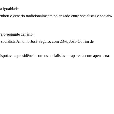
va igualdade
nhou o cenário tradicionalmente polarizado entre socialistas e sociais-
a o seguinte cenário:
o socialista António José Seguro, com 23%; João Cotrim de
sputava a presidência com os socialistas — aparecia com apenas na