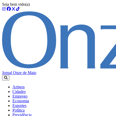
Seja bem vido(a)
Jornal Onze de Maio
Artigos
Cidades
Emprego
Economia
Esportes
Política
Previdência