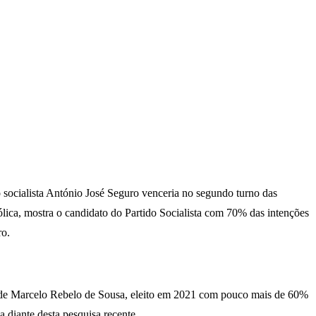
o socialista António José Seguro venceria no segundo turno das
lica, mostra o candidato do Partido Socialista com 70% das intenções
ro.
o de Marcelo Rebelo de Sousa, eleito em 2021 com pouco mais de 60%
 diante desta pesquisa recente.