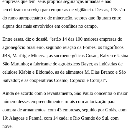
empresas que têm seus próprios seguranças armadas e não
terceirizam o serviço para empresas de vigilância. Dessas, 178 são
do ramo agropecuário e de mineração, setores que figuram entre
alguns dos mais envolvidos em conflitos no campo.
Entre essas, diz o dossiê, “estão 14 das 100 maiores empresas do
agronegócio brasileiro, segundo relação da Forbes: os frigoríficos
JBS, Marfrig e Minerva; as sucroenergéticas Cosan, Raízen e Usina
São Martinho; a fabricante de agrotóxicos Bayer, as indústrias de
celulose Klabin e Eldorado, as de alimentos M. Dias Branco e São
Salvador; e as cooperativas Coamo, Copacol e Cotrijal”.
Ainda de acordo com o levantamento, São Paulo concentra o maior
número desses empreendimentos rurais com autorização para
compra de armamentos, com 43 empresas, seguido por Goiás, com
19; Alagoas e Paraná, com 14 cada; e Rio Grande do Sul, com
nove.