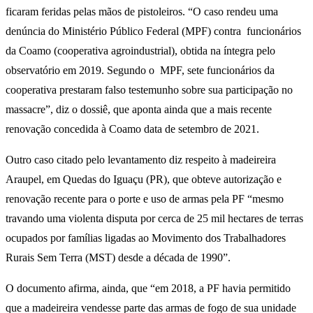
ficaram feridas pelas mãos de pistoleiros. “O caso rendeu uma
denúncia do Ministério Público Federal (MPF) contra funcionários
da Coamo (cooperativa agroindustrial), obtida na íntegra pelo
observatório em 2019. Segundo o MPF, sete funcionários da
cooperativa prestaram falso testemunho sobre sua participação no
massacre”, diz o dossiê, que aponta ainda que a mais recente
renovação concedida à Coamo data de setembro de 2021.
Outro caso citado pelo levantamento diz respeito à madeireira
Araupel, em Quedas do Iguaçu (PR), que obteve autorização e
renovação recente para o porte e uso de armas pela PF “mesmo
travando uma violenta disputa por cerca de 25 mil hectares de terras
ocupados por famílias ligadas ao Movimento dos Trabalhadores
Rurais Sem Terra (MST) desde a década de 1990”.
O documento afirma, ainda, que “em 2018, a PF havia permitido
que a madeireira vendesse parte das armas de fogo de sua unidade