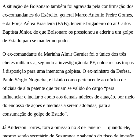
A situação de Bolsonaro também foi agravada pela confirmação dos
ex-comandantes do Exército, general Marco Antonio Freire Gomes,
e da Força Aérea Brasileira (FAB), tenente-brigadeiro do ar Carlos
Baptista Júnior, de que Bolsonaro os pressionou a aderir a um golpe
de Estado para se manter no poder.
O ex-comandante da Marinha Almir Garnier foi o único dos três
chefes militares a, segundo a investigação da PF, colocar suas tropas
à disposição para uma intentona golpista. O ex-ministro da Defesa,
Paulo Sérgio Nogueira, é listado como pertencente ao núcleo de
oficiais de alta patente que teriam se valido do cargo “para
influenciar e incitar o apoio aos demais núcleos de atuação, por meio
do endosso de ações e medidas a serem adotadas, para a
consumação do golpe de Estado”.
Já Anderson Torres, fora a omissão no 8 de Janeiro — quando ele,
mesmo sendo secretário de Segurança e sabendo do risco de invasão