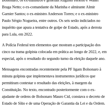
Bolsonaro; os ex-ministros e generais Augusto Heleno e Walter
Braga Netto; o ex-comandante da Marinha e almirante Almir
Garnier Santos; o ex-ministro Anderson Torres; e o ex-ministro
Paulo Sérgio Nogueira, entre outros. Os seis serão indiciados no
inquérito que apura a tentativa de golpe de Estado, após a derrota
para Lula, em 2022.
A Polícia Federal tem elementos que mostram a participação dos
cinco na trama golpista colocada em prática ao longo de 2022, e, em
especial, após o resultado do segundo turno da eleição daquele ano.
Mensagens encontradas recentemente pela PF ligam Bolsonaro à
minuta golpista que implementava instrumentos jurídicos que
permitiram contestar o resultado das eleições, à margem da
Constituição. No texto, encontrado posteriormente com o ex-
ajudante de ordens de Bolsonaro Mauro Cid, constava o decreto de
Estado de Sítio e de uma Operação de Garantia da Lei e da Ordem.