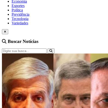
Economia
Esportes
Política
Previdência
Tecnologia
Variedades
Buscar Notícias