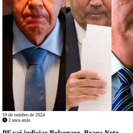
19 de outubro de 2024
2 anos atrás
PF vai indiciar Bolsonaro, Braga Neto,