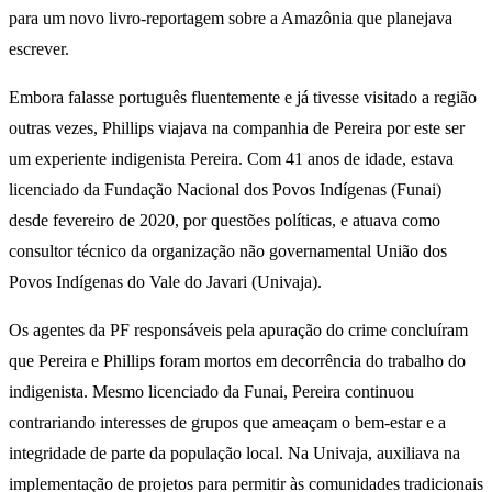
para um novo livro-reportagem sobre a Amazônia que planejava
escrever.
Embora falasse português fluentemente e já tivesse visitado a região
outras vezes, Phillips viajava na companhia de Pereira por este ser
um experiente indigenista Pereira. Com 41 anos de idade, estava
licenciado da Fundação Nacional dos Povos Indígenas (Funai)
desde fevereiro de 2020, por questões políticas, e atuava como
consultor técnico da organização não governamental União dos
Povos Indígenas do Vale do Javari (Univaja).
Os agentes da PF responsáveis pela apuração do crime concluíram
que Pereira e Phillips foram mortos em decorrência do trabalho do
indigenista. Mesmo licenciado da Funai, Pereira continuou
contrariando interesses de grupos que ameaçam o bem-estar e a
integridade de parte da população local. Na Univaja, auxiliava na
implementação de projetos para permitir às comunidades tradicionais