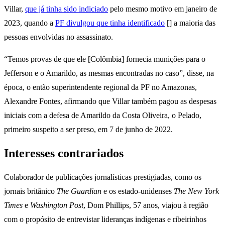
Villar,
que já tinha sido indiciado
pelo mesmo motivo em janeiro de
2023, quando a
PF divulgou que tinha identificado
[] a maioria das
pessoas envolvidas no assassinato.
“Temos provas de que ele [Colômbia] fornecia munições para o
Jefferson e o Amarildo, as mesmas encontradas no caso”, disse, na
época, o então superintendente regional da PF no Amazonas,
Alexandre Fontes, afirmando que Villar também pagou as despesas
iniciais com a defesa de Amarildo da Costa Oliveira, o Pelado,
primeiro suspeito a ser preso, em 7 de junho de 2022.
Interesses contrariados
Colaborador de publicações jornalísticas prestigiadas, como os
jornais britânico
The Guardian
e os estado-unidenses
The New York
Times
e
Washington Post
, Dom Phillips, 57 anos, viajou à região
com o propósito de entrevistar lideranças indígenas e ribeirinhos