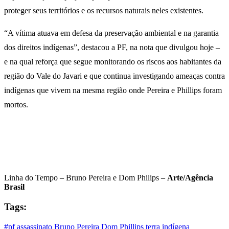
proteger seus territórios e os recursos naturais neles existentes.
“A vítima atuava em defesa da preservação ambiental e na garantia
dos direitos indígenas”, destacou a PF, na nota que divulgou hoje –
e na qual reforça que segue monitorando os riscos aos habitantes da
região do Vale do Javari e que continua investigando ameaças contra
indígenas que vivem na mesma região onde Pereira e Phillips foram
mortos.
Linha do Tempo – Bruno Pereira e Dom Philips –
Arte/Agência
Brasil
Tags:
#pf
assassinato
Bruno Pereira
Dom Phillips
terra indígena