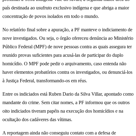
país destinada ao usufruto exclusivo indígena e que abriga a maior
concentração de povos isolados em todo o mundo.
No relatório final sobre a apuração, a PF manteve o indiciamento de
nove investigados. Ou seja, o órgão ofereceu denúncia ao Ministério
Público Federal (MPF) de nove pessoas contra as quais assegura ter
reunido provas suficientes para acusá-las de participar do duplo
homicídio. O MPF pode pedir o arquivamento, caso entenda não
haver elementos probatórios contra os investigados, ou denunciá-los
à Justiça Federal, transformando-os em réus.
Entre os indiciados está Ruben Dario da Silva Villar, apontado como
mandante do crime. Sem citar nomes, a PF informou que os outros
oito indiciados tiveram papéis na execução dos homicídios e na
ocultação dos cadáveres das vítimas.
A reportagem ainda não conseguiu contato com a defesa de