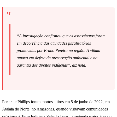
“A investigação confirmou que os assassinatos foram
em decorrência das atividades fiscalizatórias
promovidas por Bruno Pereira na região. A vítima
atuava em defesa da preservação ambiental e na
garantia dos direitos indígenas”, diz nota.
Pereira e Phillips foram mortos a tiros em 5 de junho de 2022, em
Atalaia do Norte, no Amazonas, quando visitavam comunidades
próximas à Terra Indígena Vale do Javari, a segunda maior área do