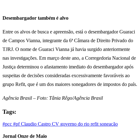
Desembargador também é alvo
Entre os alvos de busca e apreensão, está o desembargador Guaraci
de Campos Vianna, integrante da 6ª Câmara de Direito Privado do
TJRJ. O nome de Guaraci Vianna já havia surgido anteriormente
nas investigações. Em março deste ano, a Corregedoria Nacional de
Justiça determinou o afastamento imediato do desembargador após
suspeitas de decisões consideradas excessivamente favoráveis ao
grupo Refit, que é um dos maiores sonegadores de impostos do país.
Agência Brasil – Foto: Tânia Rêgo/Agência Brasil
Tags:
#pcc
#pf
Claudio Castro
CV
governo do rio
refit
soneação
Jornal Onze de Maio