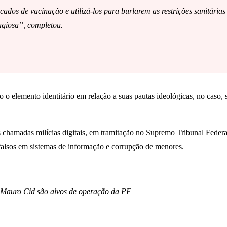
icados de vacinação e utilizá-los para burlarem as restrições sanitárias
agiosa”, completou.
o elemento identitário em relação a suas pautas ideológicas, no caso, s
s chamadas milícias digitais, em tramitação no Supremo Tribunal Federa
 falsos em sistemas de informação e corrupção de menores.
e Mauro Cid são alvos de operação da PF