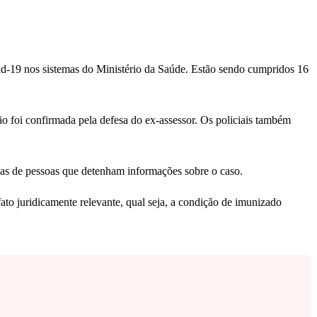
ovid-19 nos sistemas do Ministério da Saúde. Estão sendo cumpridos 16
ão foi confirmada pela defesa do ex-assessor. Os policiais também
tivas de pessoas que detenham informações sobre o caso.
to juridicamente relevante, qual seja, a condição de imunizado