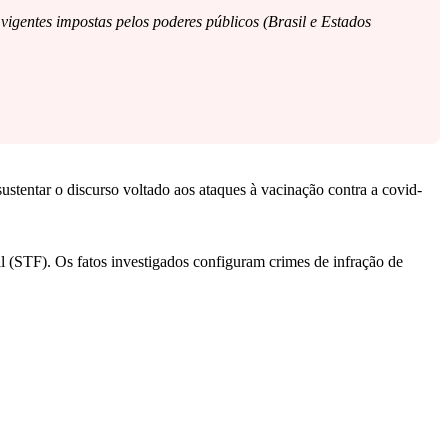
 vigentes impostas pelos poderes públicos (Brasil e Estados
ustentar o discurso voltado aos ataques à vacinação contra a covid-
l (STF). Os fatos investigados configuram crimes de infração de