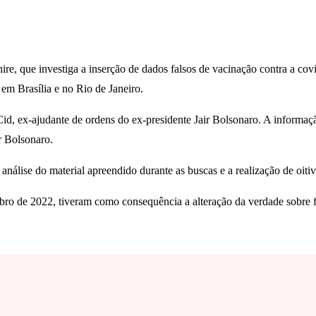
nire, que investiga a inserção de dados falsos de vacinação contra a c
em Brasília e no Rio de Janeiro.
Cid, ex-ajudante de ordens do ex-presidente Jair Bolsonaro. A informaç
r Bolsonaro.
análise do material apreendido durante as buscas e a realização de oi
ro de 2022, tiveram como consequência a alteração da verdade sobre fa