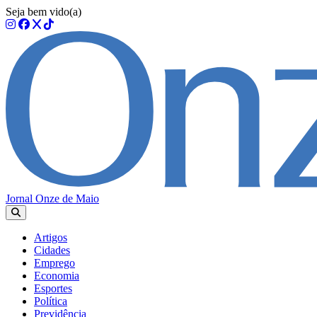
Seja bem vido(a)
Jornal Onze de Maio
Artigos
Cidades
Emprego
Economia
Esportes
Política
Previdência