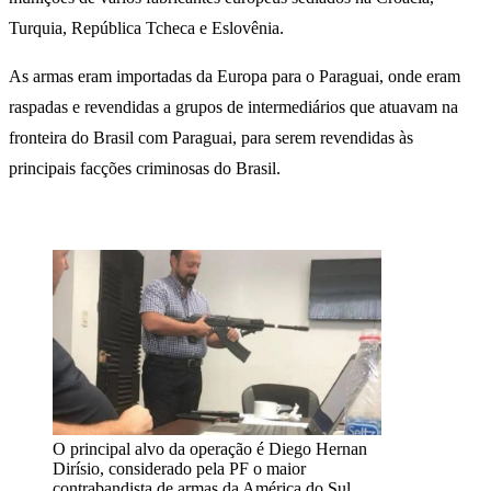
Turquia, República Tcheca e Eslovênia.
As armas eram importadas da Europa para o Paraguai, onde eram
raspadas e revendidas a grupos de intermediários que atuavam na
fronteira do Brasil com Paraguai, para serem revendidas às
principais facções criminosas do Brasil.
O principal alvo da operação é Diego Hernan
Dirísio, considerado pela PF o maior
contrabandista de armas da América do Sul.