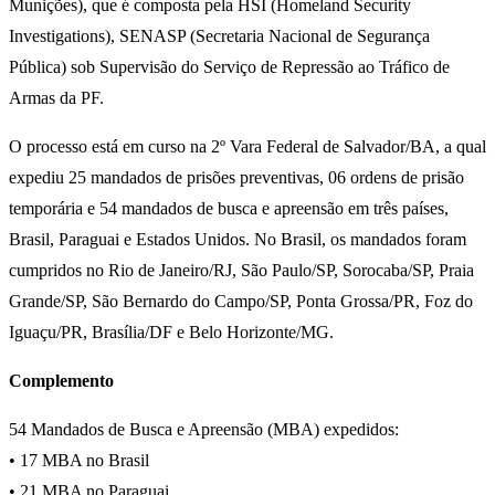
Munições), que é composta pela HSI (Homeland Security
Investigations), SENASP (Secretaria Nacional de Segurança
Pública) sob Supervisão do Serviço de Repressão ao Tráfico de
Armas da PF.
O processo está em curso na 2º Vara Federal de Salvador/BA, a qual
expediu 25 mandados de prisões preventivas, 06 ordens de prisão
temporária e 54 mandados de busca e apreensão em três países,
Brasil, Paraguai e Estados Unidos. No Brasil, os mandados foram
cumpridos no Rio de Janeiro/RJ, São Paulo/SP, Sorocaba/SP, Praia
Grande/SP, São Bernardo do Campo/SP, Ponta Grossa/PR, Foz do
Iguaçu/PR, Brasília/DF e Belo Horizonte/MG.
Complemento
54 Mandados de Busca e Apreensão (MBA) expedidos:
• 17 MBA no Brasil
• 21 MBA no Paraguai