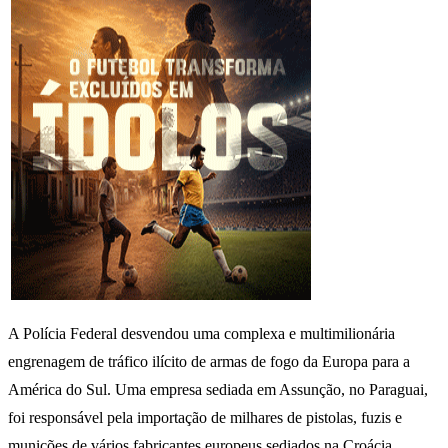
A Polícia Federal desvendou uma complexa e multimilionária
engrenagem de tráfico ilícito de armas de fogo da Europa para a
América do Sul. Uma empresa sediada em Assunção, no Paraguai,
foi responsável pela importação de milhares de pistolas, fuzis e
munições de vários fabricantes europeus sediados na Croácia,