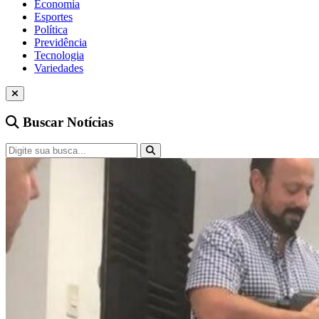
Economia
Esportes
Política
Previdência
Tecnologia
Variedades
Buscar Notícias