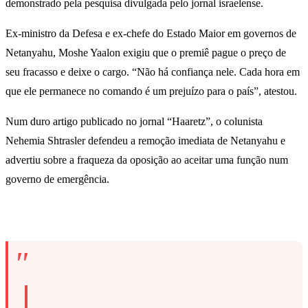
demonstrado pela pesquisa divulgada pelo jornal israelense.
Ex-ministro da Defesa e ex-chefe do Estado Maior em governos de
Netanyahu, Moshe Yaalon exigiu que o premiê pague o preço de
seu fracasso e deixe o cargo. “Não há confiança nele. Cada hora em
que ele permanece no comando é um prejuízo para o país”, atestou.
Num duro artigo publicado no jornal “Haaretz”, o colunista
Nehemia Shtrasler defendeu a remoção imediata de Netanyahu e
advertiu sobre a fraqueza da oposição ao aceitar uma função num
governo de emergência.