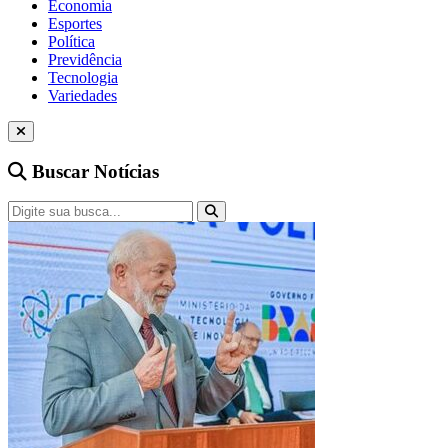
Economia
Esportes
Política
Previdência
Tecnologia
Variedades
Buscar Notícias