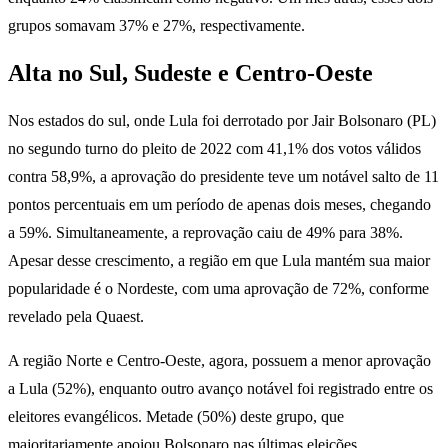
grupos somavam 37% e 27%, respectivamente.
Alta no Sul, Sudeste e Centro-Oeste
Nos estados do sul, onde Lula foi derrotado por Jair Bolsonaro (PL)
no segundo turno do pleito de 2022 com 41,1% dos votos válidos
contra 58,9%, a aprovação do presidente teve um notável salto de 11
pontos percentuais em um período de apenas dois meses, chegando
a 59%. Simultaneamente, a reprovação caiu de 49% para 38%.
Apesar desse crescimento, a região em que Lula mantém sua maior
popularidade é o Nordeste, com uma aprovação de 72%, conforme
revelado pela Quaest.
A região Norte e Centro-Oeste, agora, possuem a menor aprovação
a Lula (52%), enquanto outro avanço notável foi registrado entre os
eleitores evangélicos. Metade (50%) deste grupo, que
majoritariamente apoiou Bolsonaro nas últimas eleições