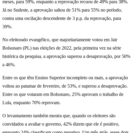
meses, para 59%, enquanto a reprovação recuou de 49% para 38%.
Já no Sudeste, a aprovação saltou de 51% para 55% no período,
contra uma oscilação descendente de 3 p.p. da reprovação, para
39%.
No eleitorado evangélico, que majoritariamente votou em Jair
Bolsonaro (PL) nas eleições de 2022, pela primeira vez na série
histórica da pesquisa, a aprovação superou a desaprovação, por 50%
a 46%.
Entre os que têm Ensino Superior incompleto ou mais, a aprovação
voltou ao patamar de fevereiro, de 53%, e superou a desaprovação.
Entre os que votaram em Bolsonaro, 25% aprovam o trabalho de
Lula, enquanto 70% reprovam.
O levantamento também mostra que, quando os eleitores são
convidados a avaliar o governo, 42% dizem que ele é positivo,
enquanto 24% classificam como negativo. Um mês atrás, esses dois