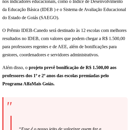
nos indicadores educacionais, como o Índice de Desenvolvimento
da Educação Básica (IDEB ) e o Sistema de Avaliação Educacional
do Estado de Goiás (SAEGO).
O Prêmio IDEB-Canedo será destinado às 12 escolas com melhores
resultados no IDEB, com valores que podem chegar a R$ 1.500,00
para professores regentes e de AEE, além de bonificações para
gestores, coordenadores e servidores administrativos.
Além disso, o
projeto prevê bonificação de R$ 1.500,00 aos
professores dos 1º e 2º anos das escolas premiadas pelo
Programa AlfaMais Goiás.
“Esse é o nosso jeito de valorizar quem faz a