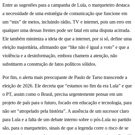
Entre as sugestões para a campanha de Lula, o marqueteiro destaca
a necessidade de uma estratégia de comunicação que funcione em
um “mix” de meios, incluindo rádio, TV e internet, pois um erro em
qualquer uma dessas frentes pode ser fatal em uma disputa acirrada.
Ele também minimiza a ideia de que a internet, por si só, define uma
eleição majoritária, afirmando que “like não é igual a voto” e que a
violência e a desinformação, embora chamem a atenção, não
substituem a construção de fatos políticos sólidos.
Por fim, o alerta mais preocupante de Paulo de Tarso transcende a
eleição de 2026. Ele decreta que “estamos no fim da era Lula” e que
o PT, assim como o Brasil, precisa urgentemente pensar em um
projeto de país para o futuro, focado em educação e tecnologia, para
não ser “atropelado pela história”. A ausência de um sucessor claro
para Lula e a falta de um debate interno sobre o pós-Lula no partido
são, para o marqueteiro, sinais de que a legenda corre o risco de se