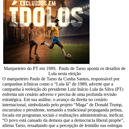
Marqueteiro do PT em 1989, Paulo de Tarso aponta os desafios de
Lula nesta eleição
O marqueteiro Paulo de Tarso da Cunha Santos, responsável por
campanhas icônicas como o “Lula lá” de 1989, adverte que a
campanha à reeleição do presidente Luiz Inácio Lula da Silva (PT)
enfrenta um cenário adverso e precisa de uma profunda revisão
estratégica. Em sua análise, o avanço da direita no cenário
internacional, simbolizado pelo projeto “Maga” de Donald Trump,
encurralou o presidente, tornando a tradicional propaganda petista,
focada em programas sociais e realizações administrativas, ineficaz.
“O povo está cansado da demora que a democracia liberal propõe”,
afirma Tarso, ressaltando que a percepção de lentidão nas entregas