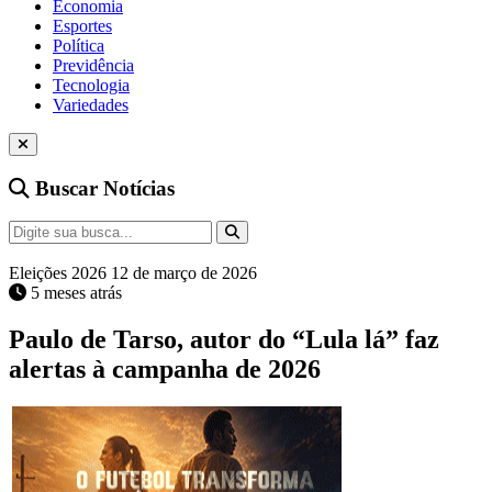
Economia
Esportes
Política
Previdência
Tecnologia
Variedades
Buscar Notícias
Eleições 2026
12 de março de 2026
5 meses atrás
Paulo de Tarso, autor do “Lula lá” faz
alertas à campanha de 2026