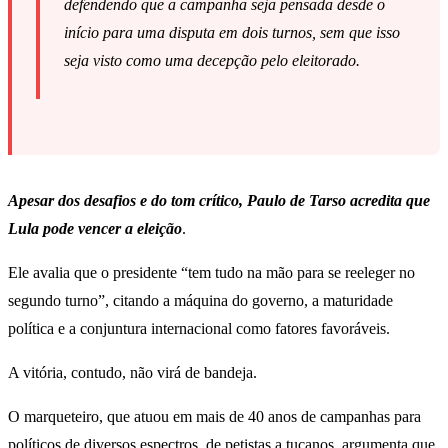
defendendo que a campanha seja pensada desde o
início para uma disputa em dois turnos, sem que isso
seja visto como uma decepção pelo eleitorado.
Apesar dos desafios e do tom crítico, Paulo de Tarso acredita que
Lula pode vencer a eleição
.
Ele avalia que o presidente “tem tudo na mão para se reeleger no
segundo turno”, citando a máquina do governo, a maturidade
política e a conjuntura internacional como fatores favoráveis.
A vitória, contudo, não virá de bandeja.
O marqueteiro, que atuou em mais de 40 anos de campanhas para
políticos de diversos espectros, de petistas a tucanos, argumenta que