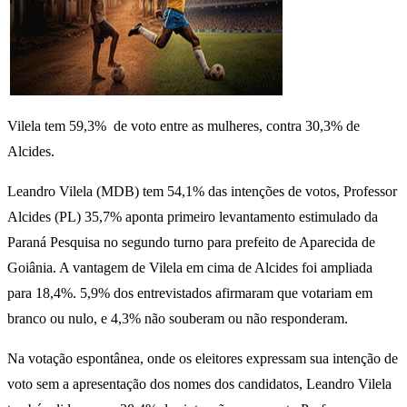
Vilela tem 59,3% de voto entre as mulheres, contra 30,3% de
Alcides.
Leandro Vilela (MDB) tem 54,1% das intenções de votos, Professor
Alcides (PL) 35,7% aponta primeiro levantamento estimulado da
Paraná Pesquisa no segundo turno para prefeito de Aparecida de
Goiânia. A vantagem de Vilela em cima de Alcides foi ampliada
para 18,4%. 5,9% dos entrevistados afirmaram que votariam em
branco ou nulo, e 4,3% não souberam ou não responderam.
Na votação espontânea, onde os eleitores expressam sua intenção de
voto sem a apresentação dos nomes dos candidatos, Leandro Vilela