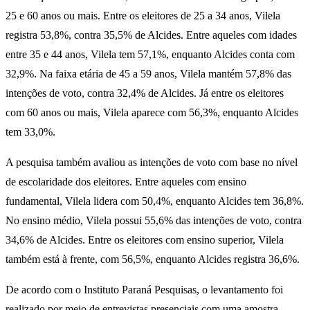
25 e 60 anos ou mais. Entre os eleitores de 25 a 34 anos, Vilela
registra 53,8%, contra 35,5% de Alcides. Entre aqueles com idades
entre 35 e 44 anos, Vilela tem 57,1%, enquanto Alcides conta com
32,9%. Na faixa etária de 45 a 59 anos, Vilela mantém 57,8% das
intenções de voto, contra 32,4% de Alcides. Já entre os eleitores
com 60 anos ou mais, Vilela aparece com 56,3%, enquanto Alcides
tem 33,0%.
A pesquisa também avaliou as intenções de voto com base no nível
de escolaridade dos eleitores. Entre aqueles com ensino
fundamental, Vilela lidera com 50,4%, enquanto Alcides tem 36,8%.
No ensino médio, Vilela possui 55,6% das intenções de voto, contra
34,6% de Alcides. Entre os eleitores com ensino superior, Vilela
também está à frente, com 56,5%, enquanto Alcides registra 36,6%.
De acordo com o Instituto Paraná Pesquisas, o levantamento foi
realizado por meio de entrevistas presenciais com uma amostra