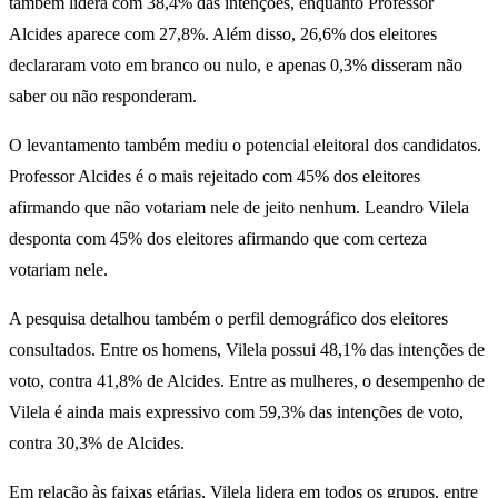
também lidera com 38,4% das intenções, enquanto Professor
Alcides aparece com 27,8%. Além disso, 26,6% dos eleitores
declararam voto em branco ou nulo, e apenas 0,3% disseram não
saber ou não responderam.
O levantamento também mediu o potencial eleitoral dos candidatos.
Professor Alcides é o mais rejeitado com 45% dos eleitores
afirmando que não votariam nele de jeito nenhum. Leandro Vilela
desponta com 45% dos eleitores afirmando que com certeza
votariam nele.
A pesquisa detalhou também o perfil demográfico dos eleitores
consultados. Entre os homens, Vilela possui 48,1% das intenções de
voto, contra 41,8% de Alcides. Entre as mulheres, o desempenho de
Vilela é ainda mais expressivo com 59,3% das intenções de voto,
contra 30,3% de Alcides.
Em relação às faixas etárias, Vilela lidera em todos os grupos, entre