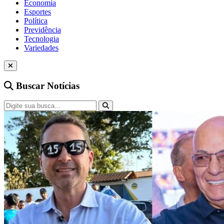
Economia
Esportes
Política
Previdência
Tecnologia
Variedades
Buscar Notícias