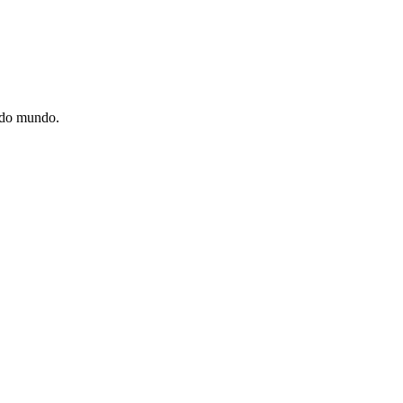
e do mundo.