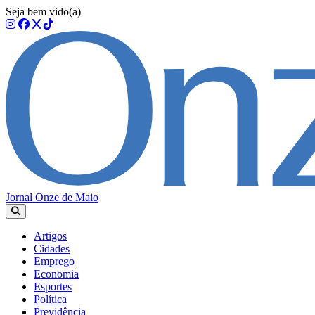
Seja bem vido(a)
Jornal Onze de Maio
Artigos
Cidades
Emprego
Economia
Esportes
Política
Previdência