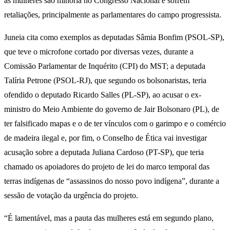
as mulheres são minoria no Congresso Nacional e sofrem
retaliações, principalmente as parlamentares do campo progressista.
Juneia cita como exemplos as deputadas Sâmia Bonfim (PSOL-SP),
que teve o microfone cortado por diversas vezes, durante a
Comissão Parlamentar de Inquérito (CPI) do MST; a deputada
Talíria Petrone (PSOL-RJ), que segundo os bolsonaristas, teria
ofendido o deputado Ricardo Salles (PL-SP), ao acusar o ex-
ministro do Meio Ambiente do governo de Jair Bolsonaro (PL), de
ter falsificado mapas e o de ter vínculos com o garimpo e o comércio
de madeira ilegal e, por fim, o Conselho de Ética vai investigar
acusação sobre a deputada Juliana Cardoso (PT-SP), que teria
chamado os apoiadores do projeto de lei do marco temporal das
terras indígenas de “assassinos do nosso povo indígena”, durante a
sessão de votação da urgência do projeto.
“É lamentável, mas a pauta das mulheres está em segundo plano,