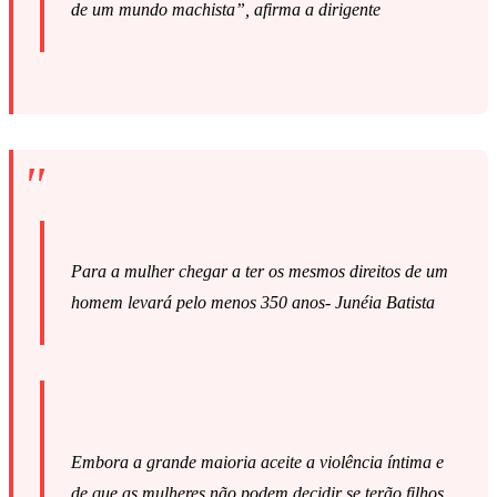
de um mundo machista”, afirma a dirigente
Para a mulher chegar a ter os mesmos direitos de um
homem levará pelo menos 350 anos- Junéia Batista
Embora a grande maioria aceite a violência íntima e
de que as mulheres não podem decidir se terão filhos