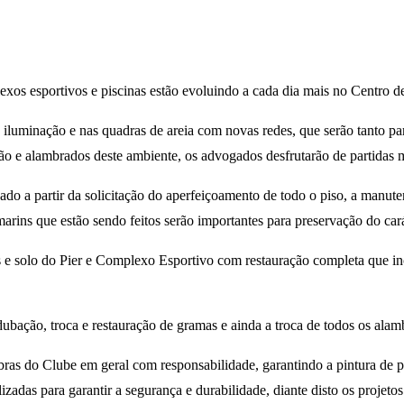
plexos esportivos e piscinas estão evoluindo a cada dia mais no Centro
de iluminação e nas quadras de areia com novas redes, que serão tanto p
ão e alambrados deste ambiente, os advogados desfrutarão de partidas 
o a partir da solicitação do aperfeiçoamento de todo o piso, a manutenç
rins que estão sendo feitos serão importantes para preservação do carát
os e solo do Pier e Complexo Esportivo com restauração completa que in
ubação, troca e restauração de gramas e ainda a troca de todos os alam
bras do Clube em geral com responsabilidade, garantindo a pintura de p
ealizadas para garantir a segurança e durabilidade, diante disto os proj