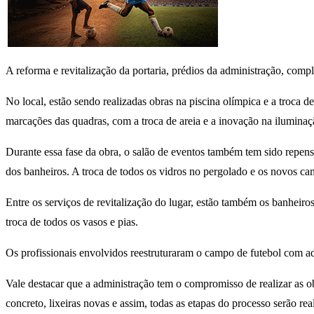
A reforma e revitalização da portaria, prédios da administração, com
No local, estão sendo realizadas obras na piscina olímpica e a troca 
marcações das quadras, com a troca de areia e a inovação na iluminaç
Durante essa fase da obra, o salão de eventos também tem sido repensad
dos banheiros. A troca de todos os vidros no pergolado e os novos cama
Entre os serviços de revitalização do lugar, estão também os banheir
troca de todos os vasos e pias.
Os profissionais envolvidos reestruturaram o campo de futebol com ad
Vale destacar que a administração tem o compromisso de realizar as o
concreto, lixeiras novas e assim, todas as etapas do processo serão r