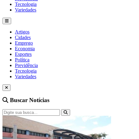
Tecnologia
Variedades
Artigos
Cidades
Emprego
Economia
Esportes
Política
Previdência
Tecnologia
Variedades
Buscar Notícias