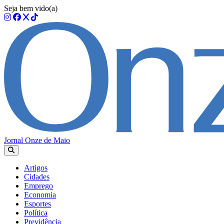
Seja bem vido(a)
Jornal Onze de Maio
Artigos
Cidades
Emprego
Economia
Esportes
Política
Previdência