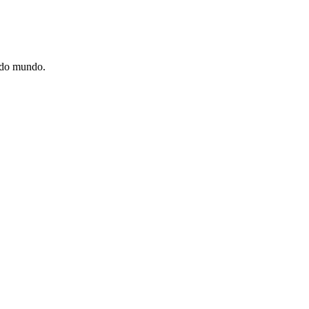
e do mundo.