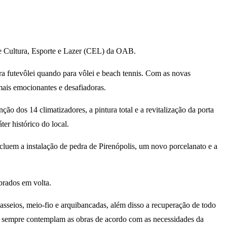
 de Cultura, Esporte e Lazer (CEL) da OAB.
ara futevôlei quando para vôlei e beach tennis. Com as novas
mais emocionantes e desafiadoras.
ão dos 14 climatizadores, a pintura total e a revitalização da porta
er histórico do local.
cluem a instalação de pedra de Pirenópolis, um novo porcelanato e a
brados em volta.
asseios, meio-fio e arquibancadas, além disso a recuperação de todo
etos sempre contemplam as obras de acordo com as necessidades da