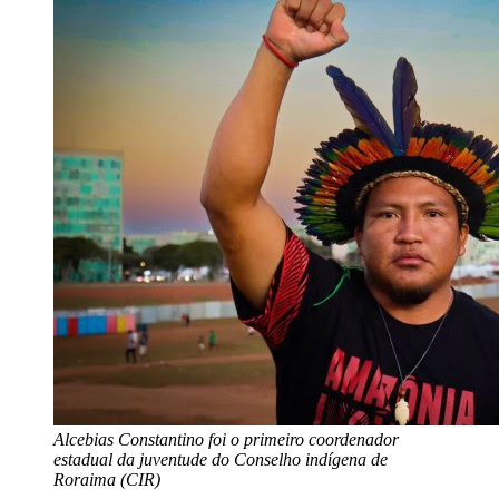
Alcebias Constantino foi o primeiro coordenador
estadual da juventude do Conselho indígena de
Roraima (CIR)