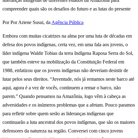
lideranças indígenas de diferentes estados da Amazônia para
compreender quais são os desafios do futuro e as lutas do presente
Por Por Ariene Susui, da
Agência Pública
Embora com muitas cicatrizes na alma por uma luta de décadas em
defesa dos povos indígenas, certa vez, em uma fala aos jovens, o
líder indígena Waldir Tobias da terra Indígena Raposa Serra do Sol,
que também esteve na mobilização da Constituição Federal em
1988, enfatizou que os jovens indígenas não deveriam desistir de
lutar pelos seus direitos. “Juventude, nós já remamos neste barco até
aqui, agora é a vez de vocês, continuem a remar o barco, não
parem.” Quando pensamos na Amazônia, logo vêm à cabeça as
adversidades e os inúmeros problemas que a afetam. Pouco paramos
para refletir sobre quem serão as lideranças indígenas que
continuarão a luta ancestral dos povos indígenas, que são os maiores
defensores da natureza na região. Conversei com cinco jovens