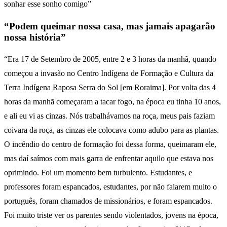
sonhar esse sonho comigo”
“Podem queimar nossa casa, mas jamais apagarão
nossa história”
“Era 17 de Setembro de 2005, entre 2 e 3 horas da manhã, quando
começou a invasão no Centro Indígena de Formação e Cultura da
Terra Indígena Raposa Serra do Sol [em Roraima]. Por volta das 4
horas da manhã começaram a tacar fogo, na época eu tinha 10 anos,
e ali eu vi as cinzas. Nós trabalhávamos na roça, meus pais faziam
coivara da roça, as cinzas ele colocava como adubo para as plantas.
O incêndio do centro de formação foi dessa forma, queimaram ele,
mas daí saímos com mais garra de enfrentar aquilo que estava nos
oprimindo. Foi um momento bem turbulento. Estudantes, e
professores foram espancados, estudantes, por não falarem muito o
português, foram chamados de missionários, e foram espancados.
Foi muito triste ver os parentes sendo violentados, jovens na época,