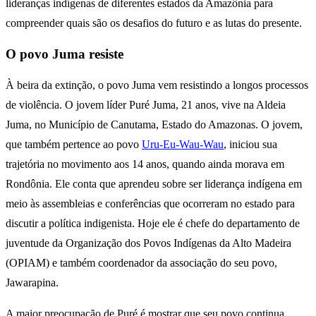
lideranças indígenas de diferentes estados da Amazônia para
compreender quais são os desafios do futuro e as lutas do presente.
O povo Juma resiste
À beira da extinção, o povo Juma vem resistindo a longos processos
de violência. O jovem líder Puré Juma, 21 anos, vive na Aldeia
Juma, no Município de Canutama, Estado do Amazonas. O jovem,
que também pertence ao povo
Uru-Eu-Wau-Wau
, iniciou sua
trajetória no movimento aos 14 anos, quando ainda morava em
Rondônia. Ele conta que aprendeu sobre ser liderança indígena em
meio às assembleias e conferências que ocorreram no estado para
discutir a política indigenista. Hoje ele é chefe do departamento de
juventude da Organização dos Povos Indígenas da Alto Madeira
(OPIAM) e também coordenador da associação do seu povo,
Jawarapina.
A maior preocupação de Puré é mostrar que seu povo continua