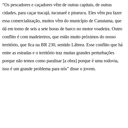
“Os pescadores e caçadores vêm de outras capitais, de outras
cidades, para caçar tracajá, tucunaré e pirarucu. Eles vêm pra fazer
essa comercialização, muitos vêm do município de Canutama, que
dá em torno de seis a sete horas de barco no motor voadeira. Outro
conflito é com madeireiros, que estão muito próximos do nosso
território, que fica na BR 230, sentido Lábrea. Esse conflito que há
entre as estradas e o território traz muitas grandes perturbações
porque não temos como paralisar [a obra] porque é uma rodovia,
isso é um grande problema para nós” disse o jovem.