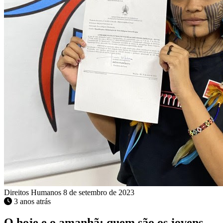
Direitos Humanos
8 de setembro de 2023
3 anos atrás
O hoje e o amanhã: quem são os jovens