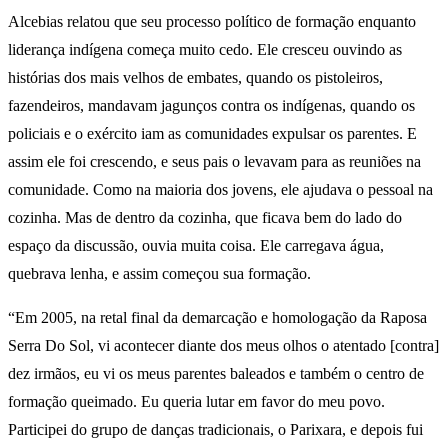
Alcebias relatou que seu processo político de formação enquanto
liderança indígena começa muito cedo. Ele cresceu ouvindo as
histórias dos mais velhos de embates, quando os pistoleiros,
fazendeiros, mandavam jagunços contra os indígenas, quando os
policiais e o exército iam as comunidades expulsar os parentes. E
assim ele foi crescendo, e seus pais o levavam para as reuniões na
comunidade. Como na maioria dos jovens, ele ajudava o pessoal na
cozinha. Mas de dentro da cozinha, que ficava bem do lado do
espaço da discussão, ouvia muita coisa. Ele carregava água,
quebrava lenha, e assim começou sua formação.
“Em 2005, na retal final da demarcação e homologação da Raposa
Serra Do Sol, vi acontecer diante dos meus olhos o atentado [contra]
dez irmãos, eu vi os meus parentes baleados e também o centro de
formação queimado. Eu queria lutar em favor do meu povo.
Participei do grupo de danças tradicionais, o Parixara, e depois fui