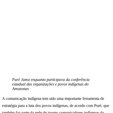
Puré Juma enquanto participava da conferência
estadual das organizações e povos indígenas do
Amazona
s
A comunicação indígena tem sido uma importante ferramenta de
estratégia para a luta dos povos indígenas, de acordo com Puré, que
também faz parte da rede de jovens comunicadores indígenas da