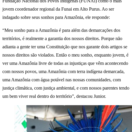
Fundação Nacional dos Povos Indígenas (FUNAI) como o mais
jovem coordenador regional da Funai em Alto Purus. Ao ser
indagado sobre seus sonhos para Amazônia, ele responde:
“Meu sonho para a Amazônia é para além das demarcações dos
territórios, é realmente a garantia dos nossos direitos. Porque não
adianta a gente ter uma Constituição que nos garante dois artigos se
nossos direitos são violados. Então o meu sonho, enquanto jovem, é
ver uma Amazônia livre de todas as injustiças que vêm acontecendo
com nossos povos, uma Amazônia com terra indígena demarcada,
uma Amazônia com água potável nas nossas comunidades, com
justiça climática, com justiça ambiental, e com nossos parentes tendo
um bem viver real dentro do território”, destacou Junior.