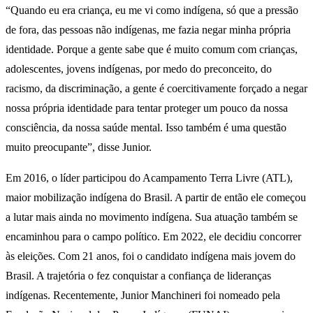
“Quando eu era criança, eu me vi como indígena, só que a pressão
de fora, das pessoas não indígenas, me fazia negar minha própria
identidade. Porque a gente sabe que é muito comum com crianças,
adolescentes, jovens indígenas, por medo do preconceito, do
racismo, da discriminação, a gente é coercitivamente forçado a negar
nossa própria identidade para tentar proteger um pouco da nossa
consciência, da nossa saúde mental. Isso também é uma questão
muito preocupante”, disse Junior.
Em 2016, o líder participou do Acampamento Terra Livre (ATL),
maior mobilização indígena do Brasil. A partir de então ele começou
a lutar mais ainda no movimento indígena. Sua atuação também se
encaminhou para o campo político. Em 2022, ele decidiu concorrer
às eleições. Com 21 anos, foi o candidato indígena mais jovem do
Brasil. A trajetória o fez conquistar a confiança de lideranças
indígenas. Recentemente, Junior Manchineri foi nomeado pela