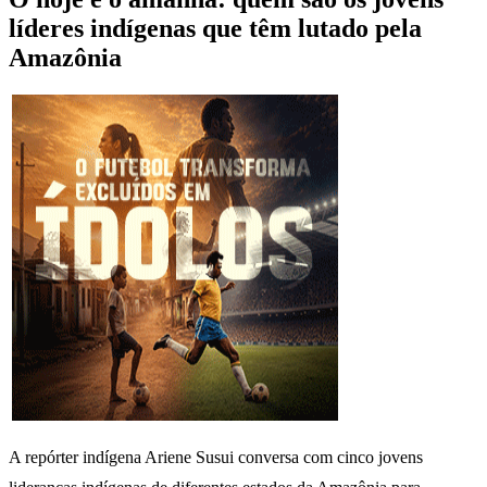
líderes indígenas que têm lutado pela
Amazônia
A repórter indígena Ariene Susui conversa com cinco jovens