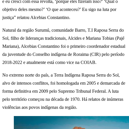
e eu cresci com essa revolta, ‘porque eles fizeram isso?’ ‘Qual o
objetivo deles mesmo?’ ‘O que aconteceu?’ Eu sigo na luta por
justiça” relatou Alcebias Constantino.
Natural da região Surumú, comunidade Barro, T.I Raposa Serra do
Sol, filho de lideranças tradicionais, Alcides e Mariana Tobias (Pajé
Mariana), Alcebias Constantino foi o primeiro coordenador estadual
da juventude do Conselho indígena de Roraima (CIR) pelo período
2018-2022 e atualmente está como vice na COIAB.
No extremo norte do país, a Terra Indígena Raposa Serra do Sol,
alvo de intensos conflitos, foi homologada em 2005 e demarcada de
forma definitiva em 2009 pelo Supremo Tribunal Federal. A luta
pelo território começou na década de 1970. Há relatos de inúmeras
violências aos povos indígenas da região.