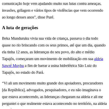
comunicação hoje vem ajudando muito nas lutas contra ameaças,
invasões, grilagem e vários tipos de violências que vem ocorrendo
ao longo desses anos”, disse Puré.
A luta de gerações
Beka Munduruku vivia sua vida de criança, passava o dia todo
quase no rio brincando com os seus primos, até que um dia, quando
ela tinha 12 anos, as lideranças do seu povo, do alto e médio
Tapajós, começaram um movimento de mobilização em sua
aldeia
Sawré Muybu
a fim de barrar a usina hidrelétrica São Luiz do
Tapajós, no estado do Pará.
“Vi ali um movimento muito grande dos apoiadores, procuradores
[da República], advogados, pesquisadores, e eu não imaginava o
que estava acontecendo, as lideranças chegaram na aldeia e ali me
perguntei o que realmente estava acontecendo no território, na aldeia