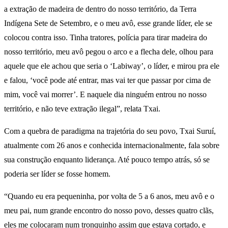
a extração de madeira de dentro do nosso território, da Terra
Indígena Sete de Setembro, e o meu avô, esse grande líder, ele se
colocou contra isso. Tinha tratores, polícia para tirar madeira do
nosso território, meu avô pegou o arco e a flecha dele, olhou para
aquele que ele achou que seria o ‘Labiway’, o líder, e mirou pra ele
e falou, ‘você pode até entrar, mas vai ter que passar por cima de
mim, você vai morrer’. E naquele dia ninguém entrou no nosso
território, e não teve extração ilegal”, relata Txai.
Com a quebra de paradigma na trajetória do seu povo, Txai Suruí,
atualmente com 26 anos e conhecida internacionalmente, fala sobre
sua construção enquanto liderança. Até pouco tempo atrás, só se
poderia ser líder se fosse homem.
“Quando eu era pequeninha, por volta de 5 a 6 anos, meu avô e o
meu pai, num grande encontro do nosso povo, desses quatro clãs,
eles me colocaram num tronquinho assim que estava cortado, e