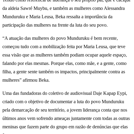
da aldeia Sawré Muybu, e também as mulheres como Alessandra
Munduruku e Maria Leusa, Beka ressalta a importância da
participação das mulheres na frente da luta do seu povo.
“A atuação das mulheres do povo Munduruku é bem recente,
começou tudo com a mobilização feita por Maria Leusa, que teve
essa visão que as mulheres também podiam ocupar aquele espaço,
falando por elas mesmas. Porque elas, como mãe, e a gente, como
filha, a gente sente também os impactos, principalmente contra as
mulheres” afirmou Beka.
Uma das fundadoras do coletivo de audiovisual Daje Kapap Eypi,
criado com o objetivo de documentar a luta do povo Munduruku
pela demarcação de seu território, a jovem liderança conta que nos
últimos anos vem sofrendo ameaças juntamente com todas as outras
meninas que fazem parte do grupo em razão de denúncias que elas