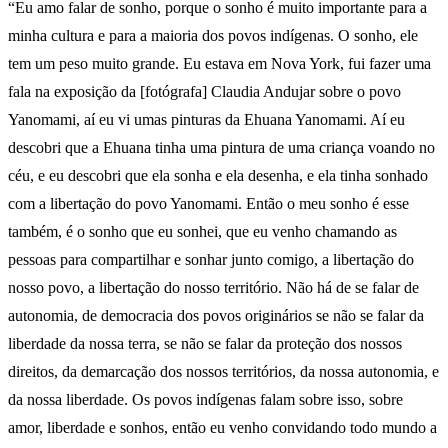
“Eu amo falar de sonho, porque o sonho é muito importante para a
minha cultura e para a maioria dos povos indígenas. O sonho, ele
tem um peso muito grande. Eu estava em Nova York, fui fazer uma
fala na exposição da [fotógrafa] Claudia Andujar sobre o povo
Yanomami, aí eu vi umas pinturas da Ehuana Yanomami. Aí eu
descobri que a Ehuana tinha uma pintura de uma criança voando no
céu, e eu descobri que ela sonha e ela desenha, e ela tinha sonhado
com a libertação do povo Yanomami. Então o meu sonho é esse
também, é o sonho que eu sonhei, que eu venho chamando as
pessoas para compartilhar e sonhar junto comigo, a libertação do
nosso povo, a libertação do nosso território. Não há de se falar de
autonomia, de democracia dos povos originários se não se falar da
liberdade da nossa terra, se não se falar da proteção dos nossos
direitos, da demarcação dos nossos territórios, da nossa autonomia, e
da nossa liberdade. Os povos indígenas falam sobre isso, sobre
amor, liberdade e sonhos, então eu venho convidando todo mundo a