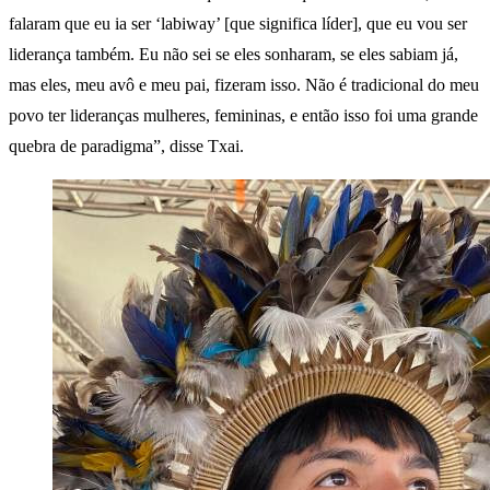
falaram que eu ia ser ‘labiway’ [que significa líder], que eu vou ser
liderança também. Eu não sei se eles sonharam, se eles sabiam já,
mas eles, meu avô e meu pai, fizeram isso. Não é tradicional do meu
povo ter lideranças mulheres, femininas, e então isso foi uma grande
quebra de paradigma”, disse Txai.