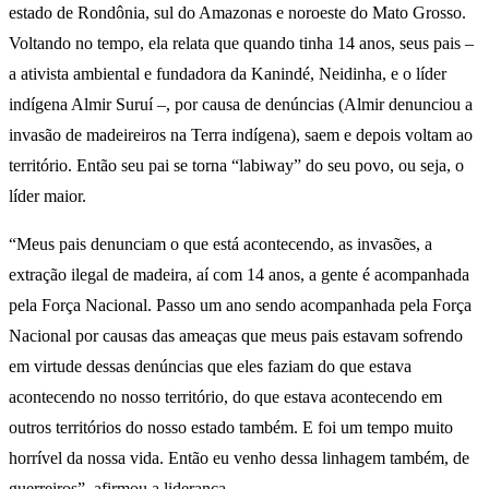
estado de Rondônia, sul do Amazonas e noroeste do Mato Grosso.
Voltando no tempo, ela relata que quando tinha 14 anos, seus pais –
a ativista ambiental e fundadora da Kanindé, Neidinha, e o líder
indígena Almir Suruí –, por causa de denúncias (Almir denunciou a
invasão de madeireiros na Terra indígena), saem e depois voltam ao
território. Então seu pai se torna “labiway” do seu povo, ou seja, o
líder maior.
“Meus pais denunciam o que está acontecendo, as invasões, a
extração ilegal de madeira, aí com 14 anos, a gente é acompanhada
pela Força Nacional. Passo um ano sendo acompanhada pela Força
Nacional por causas das ameaças que meus pais estavam sofrendo
em virtude dessas denúncias que eles faziam do que estava
acontecendo no nosso território, do que estava acontecendo em
outros territórios do nosso estado também. E foi um tempo muito
horrível da nossa vida. Então eu venho dessa linhagem também, de
guerreiros”, afirmou a liderança.