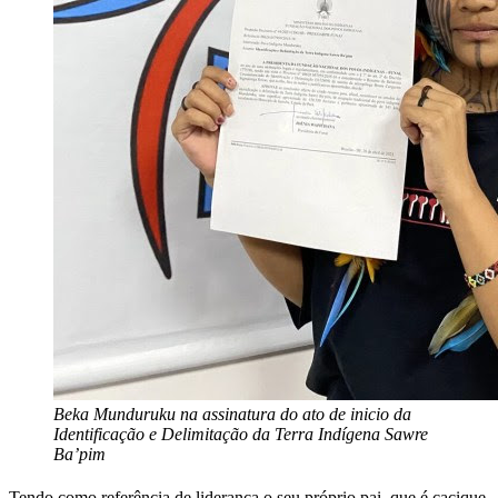
Beka Munduruku na assinatura do ato de inicio da
Identificação e Delimitação da Terra Indígena Sawre
Ba’pim
Tendo como referência de liderança o seu próprio pai, que é cacique