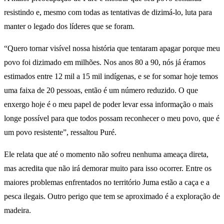
resistindo e, mesmo com todas as tentativas de dizimá-lo, luta para
manter o legado dos líderes que se foram.
“Quero tornar visível nossa história que tentaram apagar porque meu
povo foi dizimado em milhões. Nos anos 80 a 90, nós já éramos
estimados entre 12 mil a 15 mil indígenas, e se for somar hoje temos
uma faixa de 20 pessoas, então é um número reduzido. O que
enxergo hoje é o meu papel de poder levar essa informação o mais
longe possível para que todos possam reconhecer o meu povo, que é
um povo resistente”, ressaltou Puré.
Ele relata que até o momento não sofreu nenhuma ameaça direta,
mas acredita que não irá demorar muito para isso ocorrer. Entre os
maiores problemas enfrentados no território Juma estão a caça e a
pesca ilegais. Outro perigo que tem se aproximado é a exploração de
madeira.