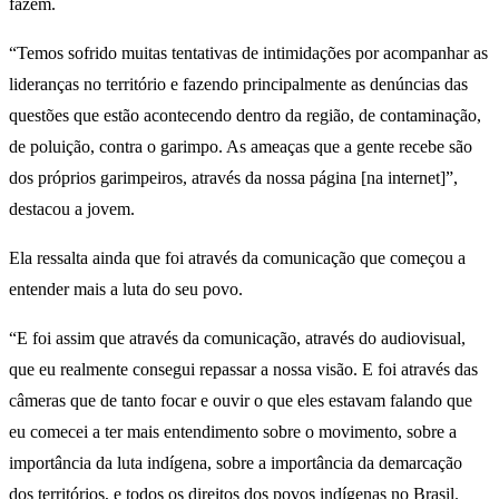
fazem.
“Temos sofrido muitas tentativas de intimidações por acompanhar as
lideranças no território e fazendo principalmente as denúncias das
questões que estão acontecendo dentro da região, de contaminação,
de poluição, contra o garimpo. As ameaças que a gente recebe são
dos próprios garimpeiros, através da nossa página [na internet]”,
destacou a jovem.
Ela ressalta ainda que foi através da comunicação que começou a
entender mais a luta do seu povo.
“E foi assim que através da comunicação, através do audiovisual,
que eu realmente consegui repassar a nossa visão. E foi através das
câmeras que de tanto focar e ouvir o que eles estavam falando que
eu comecei a ter mais entendimento sobre o movimento, sobre a
importância da luta indígena, sobre a importância da demarcação
dos territórios, e todos os direitos dos povos indígenas no Brasil.