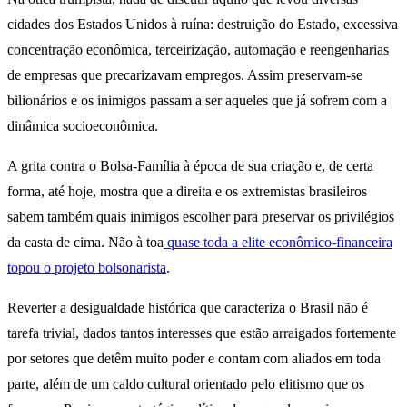
cidades dos Estados Unidos à ruína: destruição do Estado, excessiva
concentração econômica, terceirização, automação e reengenharias
de empresas que precarizavam empregos. Assim preservam-se
bilionários e os inimigos passam a ser aqueles que já sofrem com a
dinâmica socioeconômica.
A grita contra o Bolsa-Família à época de sua criação e, de certa
forma, até hoje, mostra que a direita e os extremistas brasileiros
sabem também quais inimigos escolher para preservar os privilégios
da casta de cima. Não à toa
quase toda a elite econômico-financeira
topou o projeto bolsonarista
.
Reverter a desigualdade histórica que caracteriza o Brasil não é
tarefa trivial, dados tantos interesses que estão arraigados fortemente
por setores que detêm muito poder e contam com aliados em toda
parte, além de um caldo cultural orientado pelo elitismo que os