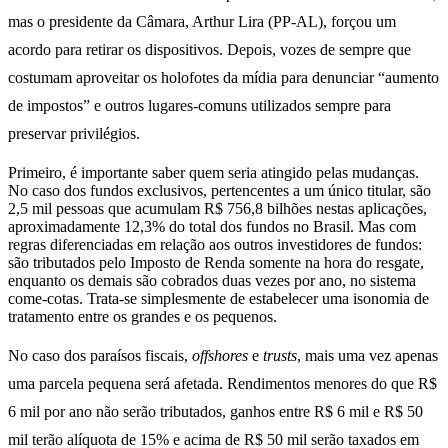
mas o presidente da Câmara, Arthur Lira (PP-AL), forçou um
acordo para retirar os dispositivos. Depois, vozes de sempre que
costumam aproveitar os holofotes da mídia para denunciar “aumento
de impostos” e outros lugares-comuns utilizados sempre para
preservar privilégios.
Primeiro, é importante saber quem seria atingido pelas mudanças.
No caso dos fundos exclusivos, pertencentes a um único titular, são
2,5 mil pessoas que acumulam R$ 756,8 bilhões nestas aplicações,
aproximadamente 12,3% do total dos fundos no Brasil. Mas com
regras diferenciadas em relação aos outros investidores de fundos:
são tributados pelo Imposto de Renda somente na hora do resgate,
enquanto os demais são cobrados duas vezes por ano, no sistema
come-cotas. Trata-se simplesmente de estabelecer uma isonomia de
tratamento entre os grandes e os pequenos.
No caso dos paraísos fiscais,
offshores
e
trusts
, mais uma vez apenas
uma parcela pequena será afetada. Rendimentos menores do que R$
6 mil por ano não serão tributados, ganhos entre R$ 6 mil e R$ 50
mil terão alíquota de 15% e acima de R$ 50 mil serão taxados em