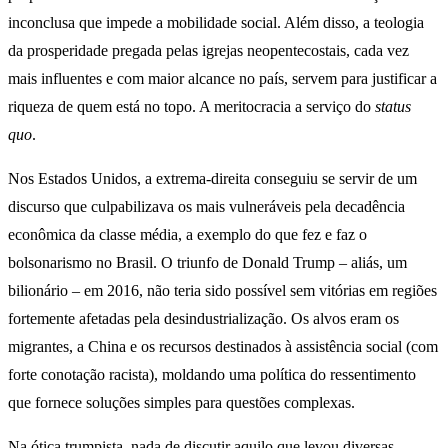
inconclusa que impede a mobilidade social. Além disso, a teologia
da prosperidade pregada pelas igrejas neopentecostais, cada vez
mais influentes e com maior alcance no país, servem para justificar a
riqueza de quem está no topo. A meritocracia a serviço do
status
quo
.
Nos Estados Unidos, a extrema-direita conseguiu se servir de um
discurso que culpabilizava os mais vulneráveis pela decadência
econômica da classe média, a exemplo do que fez e faz o
bolsonarismo no Brasil. O triunfo de Donald Trump – aliás, um
bilionário – em 2016, não teria sido possível sem vitórias em regiões
fortemente afetadas pela desindustrialização. Os alvos eram os
migrantes, a China e os recursos destinados à assistência social (com
forte conotação racista), moldando uma política do ressentimento
que fornece soluções simples para questões complexas.
Na ótica trumpista, nada de discutir aquilo que levou diversas