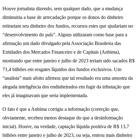
Houve jornalista dizendo, sem qualquer dado, que a mudança
diminuiria a base de arrecadação porque os donos do dinheiro
retirariam seu dinheiro dos fundos, recursos estes que ajudariam no
“desenvolvimento do país”. Alguns utilizaram como base para a
afirmação um dado divulgado pela Associação Brasileira das
Entidades dos Mercados Financeiro e de Capitais (Anbima),
mostrando que entre janeiro e julho de 2023 teriam sido sacados R$
71,4 bilhões em resgates líquidos dos fundos exclusivos. Um
“analista” mais afoito afirmou que tal resultado era uma amostra da
alegada inteligência dos endinheirados em fugir da tributação que
eles já imaginavam que seria implementada.
O fato é que a Anbima corrigiu a informação (correção que,
obviamente, recebeu menos destaque do que a desinformação
inicial). Houve, na verdade, captação líquida positiva de R$ 13,7
bilhões entre janeiro e julho de 2023, ou seja, entrou mais dinheiro