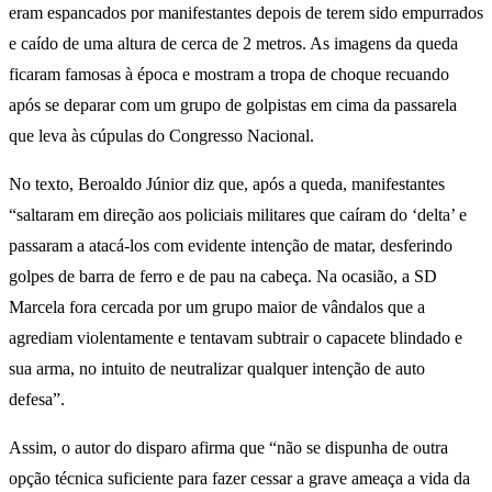
eram espancados por manifestantes depois de terem sido empurrados
e caído de uma altura de cerca de 2 metros. As imagens da queda
ficaram famosas à época e mostram a tropa de choque recuando
após se deparar com um grupo de golpistas em cima da passarela
que leva às cúpulas do Congresso Nacional.
No texto, Beroaldo Júnior diz que, após a queda, manifestantes
“saltaram em direção aos policiais militares que caíram do ‘delta’ e
passaram a atacá-los com evidente intenção de matar, desferindo
golpes de barra de ferro e de pau na cabeça. Na ocasião, a SD
Marcela fora cercada por um grupo maior de vândalos que a
agrediam violentamente e tentavam subtrair o capacete blindado e
sua arma, no intuito de neutralizar qualquer intenção de auto
defesa”.
Assim, o autor do disparo afirma que “não se dispunha de outra
opção técnica suficiente para fazer cessar a grave ameaça a vida da