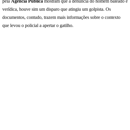
pela
Agência Pública
mostram que a denúncia do homem baleado é
verídica, houve sim um disparo que atingiu um golpista. Os
documentos, contudo, trazem mais informações sobre o contexto
que levou o policial a apertar o gatilho.