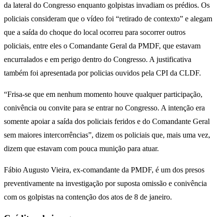
da lateral do Congresso enquanto golpistas invadiam os prédios. Os
policiais consideram que o vídeo foi “retirado de contexto” e alegam
que a saída do choque do local ocorreu para socorrer outros
policiais, entre eles o Comandante Geral da PMDF, que estavam
encurralados e em perigo dentro do Congresso. A justificativa
também foi apresentada por policias ouvidos pela CPI da CLDF.
“Frisa-se que em nenhum momento houve qualquer participação,
conivência ou convite para se entrar no Congresso. A intenção era
somente apoiar a saída dos policiais feridos e do Comandante Geral
sem maiores intercorrências”, dizem os policiais que, mais uma vez,
dizem que estavam com pouca munição para atuar.
Fábio Augusto Vieira, ex-comandante da PMDF, é um dos presos
preventivamente na investigação por suposta omissão e conivência
com os golpistas na contenção dos atos de 8 de janeiro.