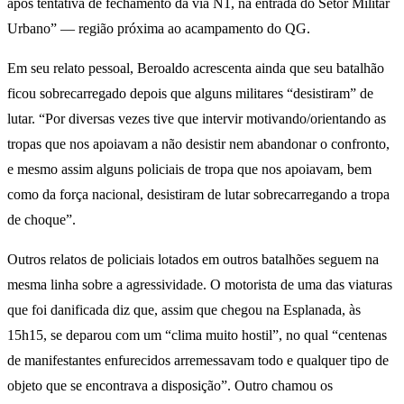
após tentativa de fechamento da via N1, na entrada do Setor Militar
Urbano” — região próxima ao acampamento do QG.
Em seu relato pessoal, Beroaldo acrescenta ainda que seu batalhão
ficou sobrecarregado depois que alguns militares “desistiram” de
lutar. “Por diversas vezes tive que intervir motivando/orientando as
tropas que nos apoiavam a não desistir nem abandonar o confronto,
e mesmo assim alguns policiais de tropa que nos apoiavam, bem
como da força nacional, desistiram de lutar sobrecarregando a tropa
de choque”.
Outros relatos de policiais lotados em outros batalhões seguem na
mesma linha sobre a agressividade. O motorista de uma das viaturas
que foi danificada diz que, assim que chegou na Esplanada, às
15h15, se deparou com um “clima muito hostil”, no qual “centenas
de manifestantes enfurecidos arremessavam todo e qualquer tipo de
objeto que se encontrava a disposição”. Outro chamou os