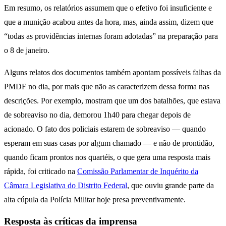
Em resumo, os relatórios assumem que o efetivo foi insuficiente e
que a munição acabou antes da hora, mas, ainda assim, dizem que
“todas as providências internas foram adotadas” na preparação para
o 8 de janeiro.
Alguns relatos dos documentos também apontam possíveis falhas da
PMDF no dia, por mais que não as caracterizem dessa forma nas
descrições. Por exemplo, mostram que um dos batalhões, que estava
de sobreaviso no dia, demorou 1h40 para chegar depois de
acionado. O fato dos policiais estarem de sobreaviso — quando
esperam em suas casas por algum chamado — e não de prontidão,
quando ficam prontos nos quartéis, o que gera uma resposta mais
rápida, foi criticado na
Comissão Parlamentar de Inquérito da
Câmara Legislativa do Distrito Federal
, que ouviu grande parte da
alta cúpula da Polícia Militar hoje presa preventivamente.
Resposta às críticas da imprensa