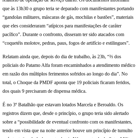
que às 13h30 o grupo teria se deparado com manifestantes portando
“gandolas militares, máscaras de gás, mochilas e bastões”, materiais
que eles consideraram “atípicos para manifestações de caráter
pacífico”. Durante o confronto, disseram ter sido atacados com
“coquetéis molotov, pedras, paus, fogos de artifício e estilingues”.
Relatam ainda que, depois do dia de trabalho, às 23h, “⅔ dos
policiais do Patamo Alfa foram encaminhados a atendimento médico
em razão dos múltiplos ferimentos sofridos ao longo do dia”. No
total, o Choque da PMDF aponta que 19 policiais ficaram feridos,
dos quais 9 precisaram de dispensa médica.
É no 3º Batalhão que estavam lotados Marcela e Beroaldo. Os
registros dizem que, desde o princípio, o grupo teria sido alertado
sobre a “possibilidade de eventual confronto com os manifestantes,
tendo em vista que na noite anterior houve um princípio de tumulto