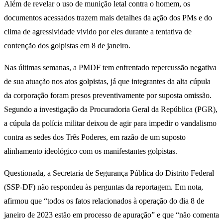
Além de revelar o uso de munição letal contra o homem, os
documentos acessados trazem mais detalhes da ação dos PMs e do
clima de agressividade vivido por eles durante a tentativa de
contenção dos golpistas em 8 de janeiro.
Nas últimas semanas, a PMDF tem enfrentado repercussão negativa
de sua atuação nos atos golpistas, já que integrantes da alta cúpula
da corporação foram presos preventivamente por suposta omissão.
Segundo a investigação da Procuradoria Geral da República (PGR),
a cúpula da polícia militar deixou de agir para impedir o vandalismo
contra as sedes dos Três Poderes, em razão de um suposto
alinhamento ideológico com os manifestantes golpistas.
Questionada, a Secretaria de Segurança Pública do Distrito Federal
(SSP-DF) não respondeu às perguntas da reportagem. Em nota,
afirmou que “todos os fatos relacionados à operação do dia 8 de
janeiro de 2023 estão em processo de apuração” e que “não comenta