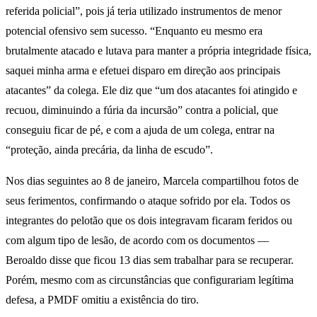
referida policial”, pois já teria utilizado instrumentos de menor
potencial ofensivo sem sucesso. “Enquanto eu mesmo era
brutalmente atacado e lutava para manter a própria integridade física,
saquei minha arma e efetuei disparo em direção aos principais
atacantes” da colega. Ele diz que “um dos atacantes foi atingido e
recuou, diminuindo a fúria da incursão” contra a policial, que
conseguiu ficar de pé, e com a ajuda de um colega, entrar na
“proteção, ainda precária, da linha de escudo”.
Nos dias seguintes ao 8 de janeiro, Marcela compartilhou fotos de
seus ferimentos, confirmando o ataque sofrido por ela. Todos os
integrantes do pelotão que os dois integravam ficaram feridos ou
com algum tipo de lesão, de acordo com os documentos —
Beroaldo disse que ficou 13 dias sem trabalhar para se recuperar.
Porém, mesmo com as circunstâncias que configurariam legítima
defesa, a PMDF omitiu a existência do tiro.