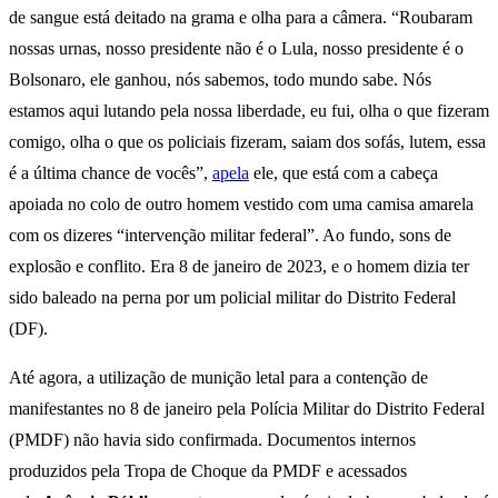
de sangue está deitado na grama e olha para a câmera. “Roubaram
nossas urnas, nosso presidente não é o Lula, nosso presidente é o
Bolsonaro, ele ganhou, nós sabemos, todo mundo sabe. Nós
estamos aqui lutando pela nossa liberdade, eu fui, olha o que fizeram
comigo, olha o que os policiais fizeram, saiam dos sofás, lutem, essa
é a última chance de vocês”,
apela
ele, que está com a cabeça
apoiada no colo de outro homem vestido com uma camisa amarela
com os dizeres “intervenção militar federal”. Ao fundo, sons de
explosão e conflito. Era 8 de janeiro de 2023, e o homem dizia ter
sido baleado na perna por um policial militar do Distrito Federal
(DF).
Até agora, a utilização de munição letal para a contenção de
manifestantes no 8 de janeiro pela Polícia Militar do Distrito Federal
(PMDF) não havia sido confirmada. Documentos internos
produzidos pela Tropa de Choque da PMDF e acessados