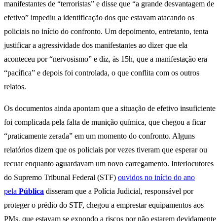
manifestantes de “terroristas” e disse que “a grande desvantagem de
efetivo” impediu a identificação dos que estavam atacando os
policiais no início do confronto. Um depoimento, entretanto, tenta
justificar a agressividade dos manifestantes ao dizer que ela
aconteceu por “nervosismo” e diz, às 15h, que a manifestação era
“pacífica” e depois foi controlada, o que conflita com os outros
relatos.
Os documentos ainda apontam que a situação de efetivo insuficiente
foi complicada pela falta de munição química, que chegou a ficar
“praticamente zerada” em um momento do confronto. Alguns
relatórios dizem que os policiais por vezes tiveram que esperar ou
recuar enquanto aguardavam um novo carregamento. Interlocutores
do Supremo Tribunal Federal (STF)
ouvidos no início do ano
pela
Pública
disseram que a Polícia Judicial, responsável por
proteger o prédio do STF, chegou a emprestar equipamentos aos
PMs, que estavam se expondo a riscos por não estarem devidamente