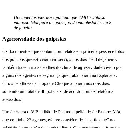
Documentos internos apontam que PMDF utilizou
munição letal para a contenção de manifestantes no 8
de janeiro
Agressividade dos golpistas
Os documentos, que contam com relatos em primeira pessoa e fotos
dos policiais que estiveram em serviço nos dias 7 e 8 de janeiro,
também trazem mais detalhes do clima de agressividade vivido por
alguns dos agentes de segurança que trabalharam na Esplanada.
Cinco batalhões da Tropa de Choque atuaram nos dois dias,
somando um total de 48 policiais, de acordo com os relatórios
acessados.
Um deles era o 3º Batalhão de Patamo, apelidado de Patamo Alfa,
que continha 22 agentes, efetivo considerado “insuficiente” no
relatório de operação de serviço diário. Os documentos informam