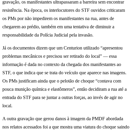
gravação, os manifestantes ultrapassaram a barreira sem encontrar
resistência. Na época, os interlocutores do STF ouvidos criticaram
os PMs por não impedirem os manifestantes na rua, antes de
chegarem ao prédio, também em uma tentativa de diminuir a
responsabilidade da Polícia Judicial pela invasão.
Já os documentos dizem que um Centurion utilizado “apresentou
problemas mecânicos e precisou ser retirado do local” — essa
informação é dada no contexto da chegada dos manifestantes ao
STF, o que indica que se trata do veículo que aparece nas imagens.
Os PMs justificam ainda que o pelotão de choque “contava com
pouca munição química e elastômeros”, então decidiram a rua até a
entrada do STF para se juntar a outras forças, ao invés de agir no
local.
A outra gravação que gerou danos à imagem da PMDF abordada
nos relatos acessados foi a que mostra uma viatura do choque saindo