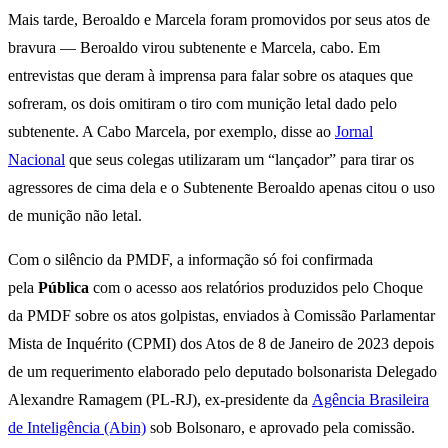
Mais tarde, Beroaldo e Marcela foram promovidos por seus atos de
bravura — Beroaldo virou subtenente e Marcela, cabo. Em
entrevistas que deram à imprensa para falar sobre os ataques que
sofreram, os dois omitiram o tiro com munição letal dado pelo
subtenente. A Cabo Marcela, por exemplo, disse ao
Jornal
Nacional
que seus colegas utilizaram um “lançador” para tirar os
agressores de cima dela e o Subtenente Beroaldo apenas citou o uso
de munição não letal.
Com o silêncio da PMDF, a informação só foi confirmada
pela
Pública
com o acesso aos relatórios produzidos pelo Choque
da PMDF sobre os atos golpistas, enviados à Comissão Parlamentar
Mista de Inquérito (CPMI) dos Atos de 8 de Janeiro de 2023 depois
de um requerimento elaborado pelo deputado bolsonarista Delegado
Alexandre Ramagem (PL-RJ), ex-presidente da
Agência Brasileira
de Inteligência (Abin)
sob Bolsonaro, e aprovado pela comissão.