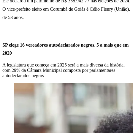
Ele declarou um patrimônio de R$ 358.942,77 nas eleições de 2024.
O vice-prefeito eleito em Corumbá de Goiás é Célio Fleury (União),
de 58 anos.
SP elege 16 vereadores autodeclarados negros, 5 a mais que em
2020
A legislatura que começa em 2025 será a mais diversa da história,
com 29% da Câmara Municipal composta por parlamentares
autodeclarados negros