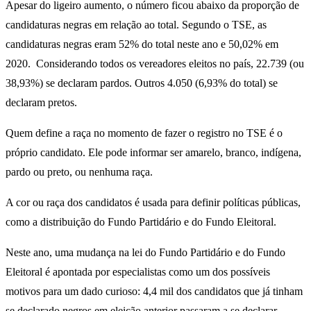
Apesar do ligeiro aumento, o número ficou abaixo da proporção de
candidaturas negras em relação ao total. Segundo o TSE, as
candidaturas negras eram 52% do total neste ano e 50,02% em
2020. Considerando todos os vereadores eleitos no país, 22.739 (ou
38,93%) se declaram pardos. Outros 4.050 (6,93% do total) se
declaram pretos.
Quem define a raça no momento de fazer o registro no TSE é o
próprio candidato. Ele pode informar ser amarelo, branco, indígena,
pardo ou preto, ou nenhuma raça.
A cor ou raça dos candidatos é usada para definir políticas públicas,
como a distribuição do Fundo Partidário e do Fundo Eleitoral.
Neste ano, uma mudança na lei do Fundo Partidário e do Fundo
Eleitoral é apontada por especialistas como um dos possíveis
motivos para um dado curioso: 4,4 mil dos candidatos que já tinham
se declarado negros em eleição anterior passaram a se declarar