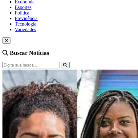
Economia
Esportes
Política
Previdência
Tecnologia
Variedades
Buscar Notícias