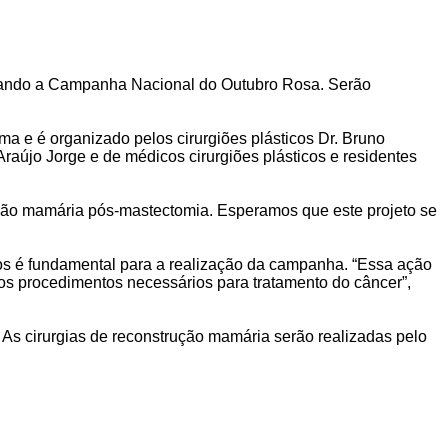
ebrando a Campanha Nacional do Outubro Rosa. Serão
ma e é organizado pelos cirurgiões plásticos Dr. Bruno
Araújo Jorge e de médicos cirurgiões plásticos e residentes
rução mamária pós-mastectomia. Esperamos que este projeto se
icos é fundamental para a realização da campanha. “Essa ação
 os procedimentos necessários para tratamento do câncer”,
. As cirurgias de reconstrução mamária serão realizadas pelo