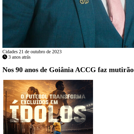
Cidades
21 de outubro de 2023
3 anos atrás
Nos 90 anos de Goiânia ACCG faz mutirão