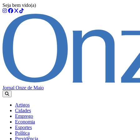
Seja bem vido(a)
Jornal Onze de Maio
Artigos
Cidades
Emprego
Economia
Esportes
Política
Previdência