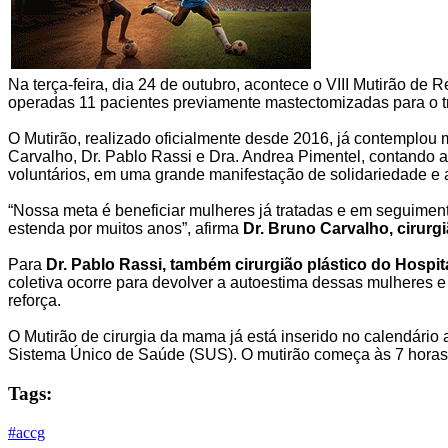
Na terça-feira, dia 24 de outubro, acontece o VIII Mutirão 
operadas 11 pacientes previamente mastectomizadas para o 
O Mutirão, realizado oficialmente desde 2016, já contemplou 
Carvalho, Dr. Pablo Rassi e Dra. Andrea Pimentel, contando ai
voluntários, em uma grande manifestação de solidariedade e 
“Nossa meta é beneficiar mulheres já tratadas e em seguimen
estenda por muitos anos”, afirma
Dr. Bruno Carvalho, cirurg
Para
Dr. Pablo Rassi, também cirurgião plástico do Hospit
coletiva ocorre para devolver a autoestima dessas mulheres 
reforça.
O Mutirão de cirurgia da mama já está inserido no calendário 
Sistema Único de Saúde (SUS). O mutirão começa às 7 horas 
Tags:
#accg