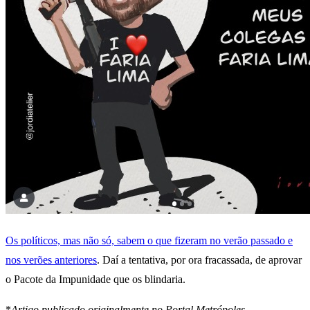
Os políticos, mas não só, sabem o que fizeram no verão passado e
nos verões anteriores
. Daí a tentativa, por ora fracassada, de aprovar
o Pacote da Impunidade que os blindaria.
*
Artigo publicado originalmente no Portal Metrópoles.