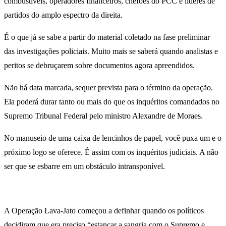
combustíveis, operadores financeiros, chefões do PCC e líderes de
partidos do amplo espectro da direita.
É o que já se sabe a partir do material coletado na fase preliminar
das investigações policiais. Muito mais se saberá quando analistas e
peritos se debruçarem sobre documentos agora apreendidos.
Não há data marcada, sequer prevista para o término da operação.
Ela poderá durar tanto ou mais do que os inquéritos comandados no
Supremo Tribunal Federal pelo ministro Alexandre de Moraes.
No manuseio de uma caixa de lencinhos de papel, você puxa um e o
próximo logo se oferece. É assim com os inquéritos judiciais. A não
ser que se esbarre em um obstáculo intransponível.
A Operação Lava-Jato começou a definhar quando os políticos
decidiram que era preciso “estancar a sangria com o Supremo e