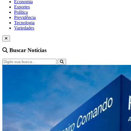
Economia
Esportes
Política
Previdência
Tecnologia
Variedades
Buscar Notícias