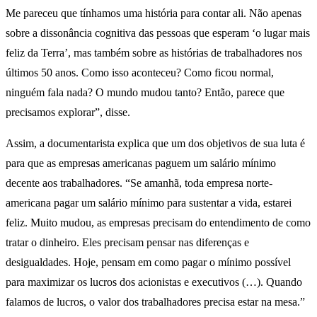
Me pareceu que tínhamos uma história para contar ali. Não apenas
sobre a dissonância cognitiva das pessoas que esperam ‘o lugar mais
feliz da Terra’, mas também sobre as histórias de trabalhadores nos
últimos 50 anos. Como isso aconteceu? Como ficou normal,
ninguém fala nada? O mundo mudou tanto? Então, parece que
precisamos explorar”, disse.
Assim, a documentarista explica que um dos objetivos de sua luta é
para que as empresas americanas paguem um salário mínimo
decente aos trabalhadores. “Se amanhã, toda empresa norte-
americana pagar um salário mínimo para sustentar a vida, estarei
feliz. Muito mudou, as empresas precisam do entendimento de como
tratar o dinheiro. Eles precisam pensar nas diferenças e
desigualdades. Hoje, pensam em como pagar o mínimo possível
para maximizar os lucros dos acionistas e executivos (…). Quando
falamos de lucros, o valor dos trabalhadores precisa estar na mesa.”