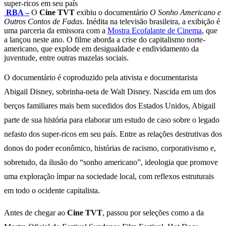
super-ricos em seu país
RBA –
O
Cine TVT
exibiu o documentário
O Sonho Americano e
Outros Contos de Fadas
. Inédita na televisão brasileira, a exibição é
uma parceria da emissora com a
Mostra Ecofalante de Cinema
, que
a lançou neste ano. O filme aborda a crise do capitalismo norte-
americano, que explode em desigualdade e endividamento da
juventude, entre outras mazelas sociais.
O documentário é coproduzido pela ativista e documentarista
Abigail Disney, sobrinha-neta de Walt Disney. Nascida em um dos
berços familiares mais bem sucedidos dos Estados Unidos, Abigail
parte de sua história para elaborar um estudo de caso sobre o legado
nefasto dos super-ricos em seu país. Entre as relações destrutivas dos
donos do poder econômico, histórias de racismo, corporativismo e,
sobretudo, da ilusão do “sonho americano”, ideologia que promove
uma exploração ímpar na sociedade local, com reflexos estruturais
em todo o ocidente capitalista.
Antes de chegar ao
Cine TVT
, passou por seleções como a da