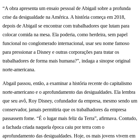
“A obra apresenta um ensaio pessoal de Abigail sobre a profunda
crise da desigualdade na América. A história começa em 2018,
depois de Abigail se encontrar com trabalhadores que lutam para
colocar comida na mesa. Ela poderia, como herdeira, sem papel
funcional no conglomerado internacional, usar seu nome famoso
para pressionar a Disney e outras corporações para tratar os
trabalhadores de forma mais humana?”, indaga a sinopse original
norte-americana.
Abgail passou, então, a examinar a história recente do capitalismo
norte-americano e o aprofundamento das desigualdades. Ela lembra
que seu avô, Roy Disney, cofundador da empresa, mesmo sendo um
conservador, jamais permitiria que os trabalhadores da empresa
passassem fome. “É o lugar mais feliz da Terra”, afirmava. Contudo,
a fachada criada naquela época caiu por terra com o
aprofundamento das desigualdades. Hoje, os mais jovens vivem em