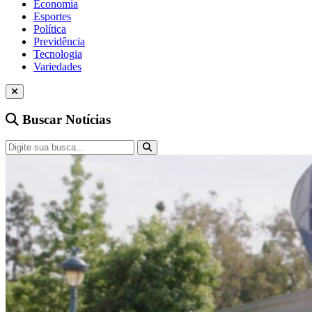
Economia
Esportes
Política
Previdência
Tecnologia
Variedades
Buscar Notícias