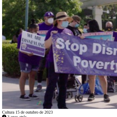
Cultura
15 de outubro de 2023
3 anos atrás