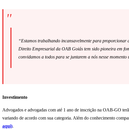
“Estamos trabalhando incansavelmente para proporcionar do
Direito Empresarial da OAB Goiás tem sido pioneira em fome
convidamos a todos para se juntarem a nós nesse momento ún
Investimento
Advogados e advogadas com até 1 ano de inscrição na OAB-GO terão ac
variando de acordo com sua categoria. Além do conhecimento compart
aqui)
.