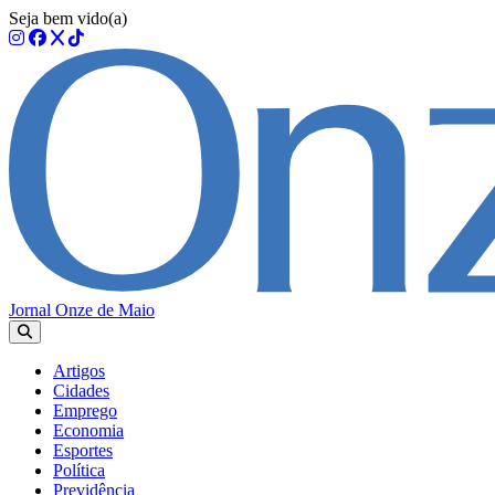
Seja bem vido(a)
Jornal Onze de Maio
Artigos
Cidades
Emprego
Economia
Esportes
Política
Previdência