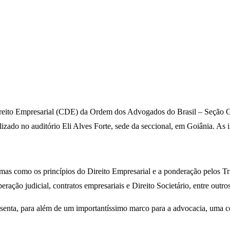
eito Empresarial (CDE) da Ordem dos Advogados do Brasil – Seção Go
izado no auditório Eli Alves Forte, sede da seccional, em Goiânia. As 
as como os princípios do Direito Empresarial e a ponderação pelos Tribu
ração judicial, contratos empresariais e Direito Societário, entre outro
senta, para além de um importantíssimo marco para a advocacia, uma c