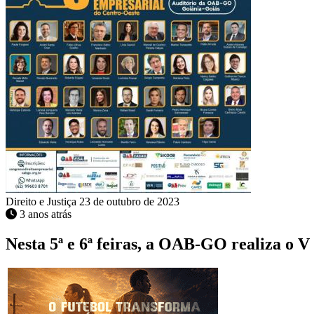
Direito e Justiça
23 de outubro de 2023
3 anos atrás
Nesta 5ª e 6ª feiras, a OAB-GO realiza o 