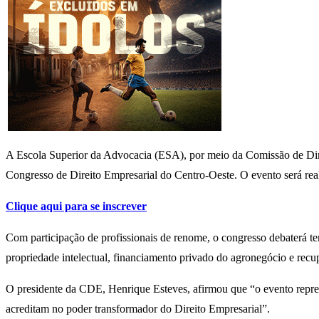
A Escola Superior da Advocacia (ESA), por meio da Comissão de Dir
Congresso de Direito Empresarial do Centro-Oeste. O evento será real
Clique aqui para se inscrever
Com participação de profissionais de renome, o congresso debaterá tem
propriedade intelectual, financiamento privado do agronegócio e recupe
O presidente da CDE, Henrique Esteves, afirmou que “o evento repre
acreditam no poder transformador do Direito Empresarial”.