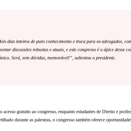
is dias inteiros de puro conhecimento e troca para os advogados, com
ntar discussões robustas e atuais, e este congresso é o ápice desse
ico. Será, sem dúvidas, memorável!”, salientou o presidente.
esso gratuito ao congresso, enquanto estudantes de Direito e profissi
ilhado durante as palestras, o congresso também oferece oportunidade