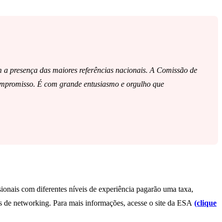
 a presença das maiores referências nacionais. A Comissão de
 compromisso. É com grande entusiasmo e orgulho que
onais com diferentes níveis de experiência pagarão uma taxa,
s de networking. Para mais informações, acesse o site da ESA
(clique