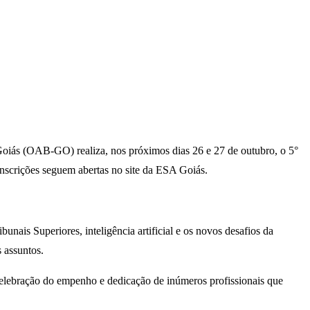
iás (OAB-GO) realiza, nos próximos dias 26 e 27 de outubro, o 5°
inscrições seguem abertas no site da ESA Goiás.
nais Superiores, inteligência artificial e os novos desafios da
s assuntos.
elebração do empenho e dedicação de inúmeros profissionais que