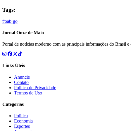
Tags:
#oab-go
Jornal Onze de Maio
Portal de notícias moderno com as principais informações do Brasil 
Links Úteis
Anuncie
Contato
Política de Privacidade
Termos de Uso
Categorias
Política
Economia
Esportes