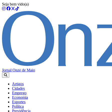
Seja bem vido(a)
Jornal Onze de Maio
Artigos
Cidades
Emprego
Economia
Esportes
Política
Previdência