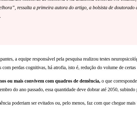
lhora”, ressalta a primeira autora do artigo, a bolsista de doutorad
.
cipantes, a equipe responsável pela pesquisa realizou testes neuropsico
 com perdas cognitivas, há atrofia, isto é, redução do volume de certas
 anos ou mais convivem com quadros de demência,
o que corresponde
tembro do ano passado, essa quantidade deve dobrar até 2050, subindo 
ência poderiam ser evitados ou, pelo menos, faz com que chegue mais t