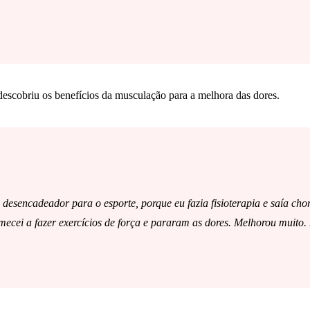
 descobriu os benefícios da musculação para a melhora das dores.
i o desencadeador para o esporte, porque eu fazia fisioterapia e saía
cei a fazer exercícios de força e pararam as dores. Melhorou muito. 