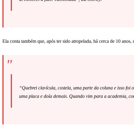
Ela conta também que, após ter sido atropelada, há cerca de 10 anos,
“Quebrei clavícula, costela, uma parte da coluna e isso fo
uma placa e doía demais. Quando vim para a academia, come