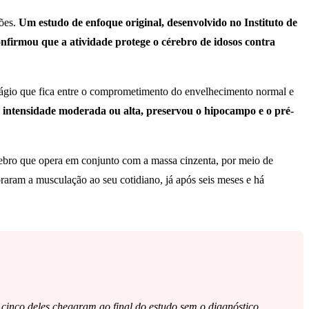
ões.
Um estudo de enfoque original, desenvolvido no Instituto de
firmou que a atividade protege o cérebro de idosos contra
ágio que fica entre o comprometimento do envelhecimento normal e
 intensidade moderada ou alta, preservou o hipocampo e o pré-
rebro que opera em conjunto com a massa cinzenta, por meio de
raram a musculação ao seu cotidiano, já após seis meses e há
cinco deles chegaram ao final do estudo sem o diagnóstico