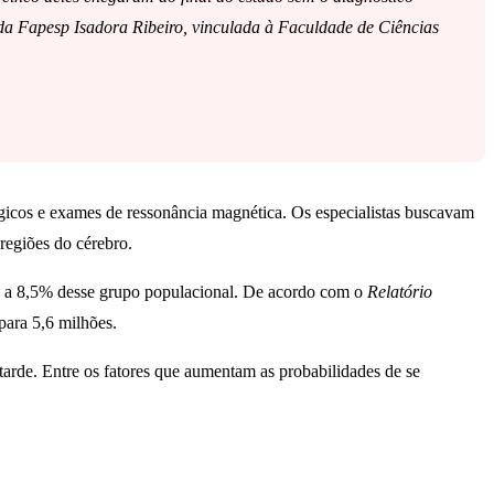
o da Fapesp Isadora Ribeiro, vinculada à Faculdade de Ciências
lógicos e exames de ressonância magnética. Os especialistas buscavam
 regiões do cérebro.
 a 8,5% desse grupo populacional. De acordo com o
Relatório
para 5,6 milhões.
arde. Entre os fatores que aumentam as probabilidades de se