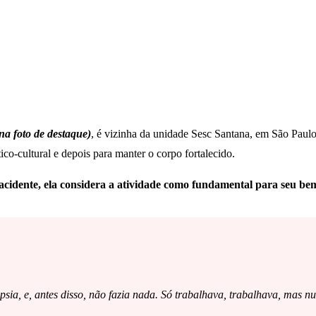
na foto de destaque)
, é vizinha da unidade Sesc Santana, em São Paulo,
ico-cultural e depois para manter o corpo fortalecido.
acidente, ela considera a atividade como fundamental para seu bem
epsia, e, antes disso, não fazia nada. Só trabalhava, trabalhava, mas 