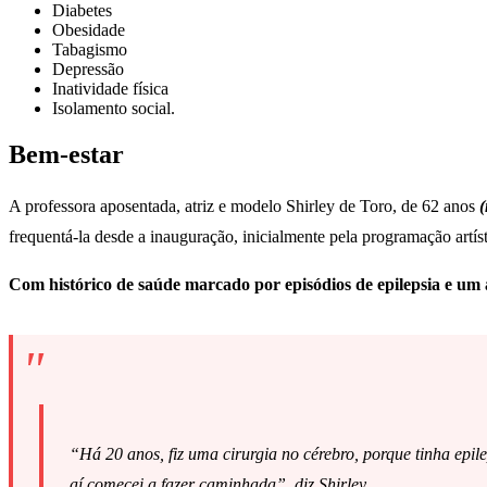
Diabetes
Obesidade
Tabagismo
Depressão
Inatividade física
Isolamento social.
Bem-estar
A professora aposentada, atriz e modelo Shirley de Toro, de 62 anos
(
frequentá-la desde a inauguração, inicialmente pela programação artíst
Com histórico de saúde marcado por episódios de epilepsia e um 
“Há 20 anos, fiz uma cirurgia no cérebro, porque tinha epil
aí comecei a fazer caminhada”, diz Shirley.