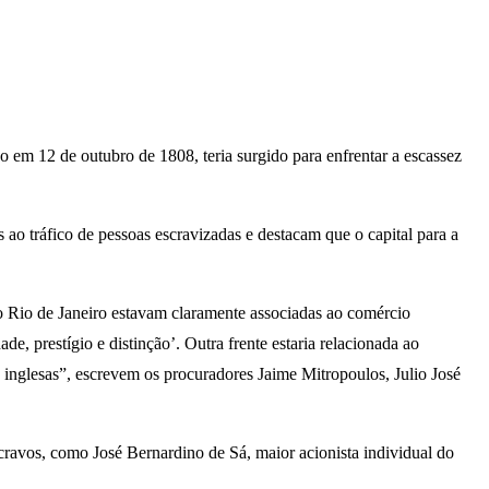
o em 12 de outubro de 1808, teria surgido para enfrentar a escassez
o tráfico de pessoas escravizadas e destacam que o capital para a
do Rio de Janeiro estavam claramente associadas ao comércio
de, prestígio e distinção’. Outra frente estaria relacionada ao
s inglesas”, escrevem os procuradores Jaime Mitropoulos, Julio José
scravos, como José Bernardino de Sá, maior acionista individual do