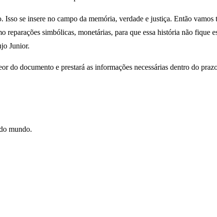
o. Isso se insere no campo da memória, verdade e justiça. Então vamos t
 reparações simbólicas, monetárias, para que essa história não fique es
jo Junior.
teor do documento e prestará as informações necessárias dentro do prazo
e do mundo.