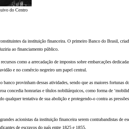
quivo do Centro
stituintes da instituição financeira. O primeiro Banco do Brasil, criad
uziria ao financiamento público.
 recursos como a arrecadação de impostos sobre embarcações dedicadas a
vidão e no comércio negreiro um papel central.
 do banco provinham dessas atividades, sendo que as maiores fortunas 
oroa concedia honrarias e títulos nobiliárquicos, como forma de ‘mobilida
ndo qualquer tentativa de sua abolição e protegendo-o contra as pressõe
grandes acionistas da instituição financeira serem contrabandistas de e
icantes de escravos do país entre 1825 e 1855.