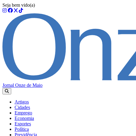
Seja bem vido(a)
Jornal Onze de Maio
Artigos
Cidades
Emprego
Economia
Esportes
Política
Previdência