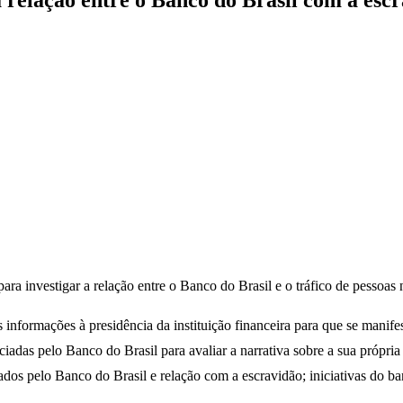
a relação entre o Banco do Brasil com a esc
para investigar a relação entre o Banco do Brasil e o tráfico de pessoa
as informações à presidência da instituição financeira para que se manif
ciadas pelo Banco do Brasil para avaliar a narrativa sobre a sua própria
dos pelo Banco do Brasil e relação com a escravidão; iniciativas do ba