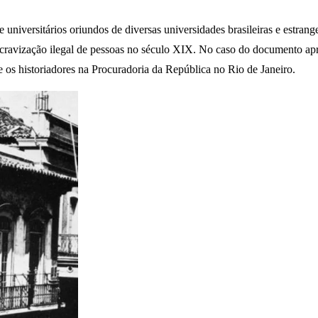
e universitários oriundos de diversas universidades brasileiras e estr
escravização ilegal de pessoas no século XIX. No caso do documento ap
e os historiadores na Procuradoria da República no Rio de Janeiro.