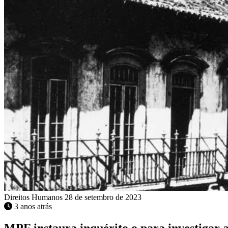
Direitos Humanos
28 de setembro de 2023
3 anos atrás