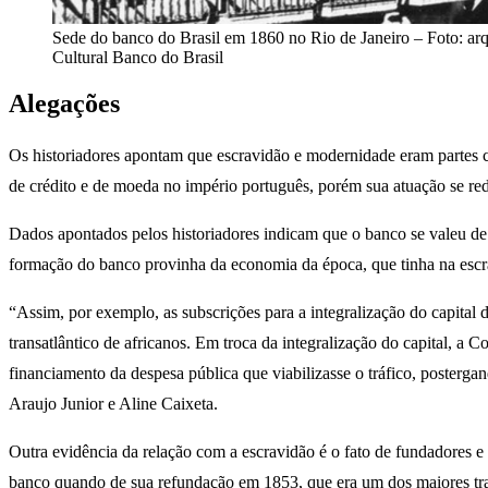
Sede do banco do Brasil em 1860 no Rio de Janeiro – Foto: ar
Cultural Banco do Brasil
Alegações
Os historiadores apontam que escravidão e modernidade eram partes con
de crédito e de moeda no império português, porém sua atuação se red
Dados apontados pelos historiadores indicam que o banco se valeu de
formação do banco provinha da economia da época, que tinha na escra
“Assim, por exemplo, as subscrições para a integralização do capital
transatlântico de africanos. Em troca da integralização do capital, a C
financiamento da despesa pública que viabilizasse o tráfico, posterga
Araujo Junior e Aline Caixeta.
Outra evidência da relação com a escravidão é o fato de fundadores e 
banco quando de sua refundação em 1853, que era um dos maiores traf