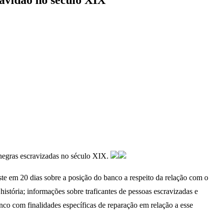
ravidão no século XIX
s negras escravizadas no século XIX.
este em 20 dias sobre a posição do banco a respeito da relação com o
 história; informações sobre traficantes de pessoas escravizadas e
nco com finalidades específicas de reparação em relação a esse