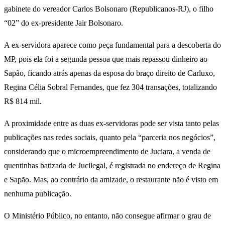
gabinete do vereador Carlos Bolsonaro (Republicanos-RJ), o filho
“02” do ex-presidente Jair Bolsonaro.
A ex-servidora aparece como peça fundamental para a descoberta do
MP, pois ela foi a segunda pessoa que mais repassou dinheiro ao
Sapão, ficando atrás apenas da esposa do braço direito de Carluxo,
Regina Célia Sobral Fernandes, que fez 304 transações, totalizando
R$ 814 mil.
A proximidade entre as duas ex-servidoras pode ser vista tanto pelas
publicações nas redes sociais, quanto pela “parceria nos negócios”,
considerando que o microempreendimento de Juciara, a venda de
quentinhas batizada de Jucilegal, é registrada no endereço de Regina
e Sapão. Mas, ao contrário da amizade, o restaurante não é visto em
nenhuma publicação.
O Ministério Público, no entanto, não consegue afirmar o grau de