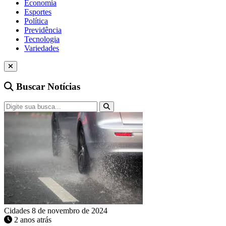
Economia
Esportes
Política
Previdência
Tecnologia
Variedades
Buscar Notícias
Cidades
8 de novembro de 2024
2 anos atrás