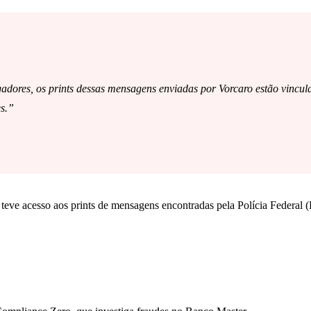
gadores, os prints dessas mensagens enviadas por Vorcaro estão vincula
s.”
 teve acesso aos prints de mensagens encontradas pela Polícia Federal (