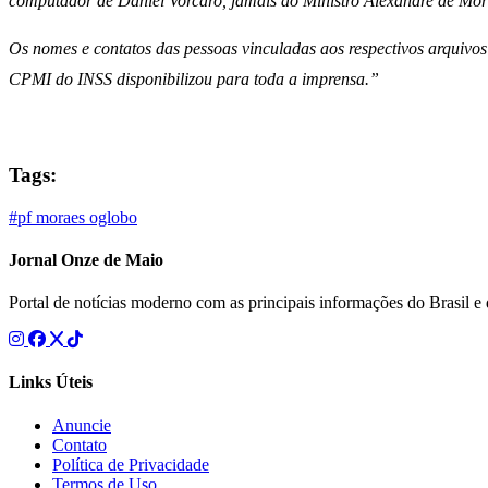
computador de Daniel Vorcaro, jamais ao Ministro Alexandre de Mor
Os nomes e contatos das pessoas vinculadas aos respectivos arquivo
CPMI do INSS disponibilizou para toda a imprensa.”
Tags:
#pf
moraes
oglobo
Jornal Onze de Maio
Portal de notícias moderno com as principais informações do Brasil 
Links Úteis
Anuncie
Contato
Política de Privacidade
Termos de Uso