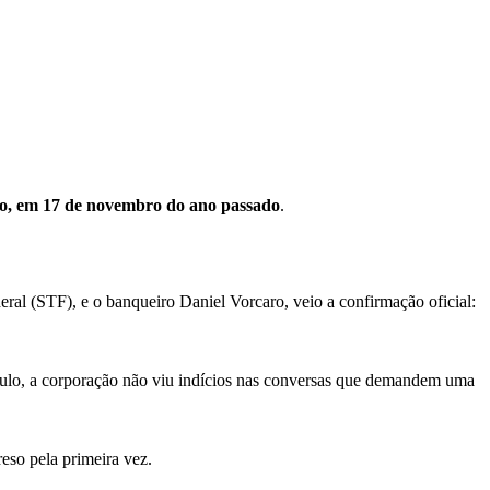
ro, em 17 de novembro do ano passado
.
al (STF), e o banqueiro Daniel Vorcaro, veio a confirmação oficial:
aulo, a corporação não viu indícios nas conversas que demandem uma
eso pela primeira vez.