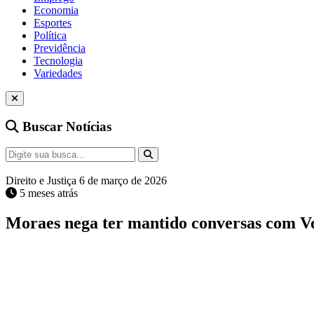
Economia
Esportes
Política
Previdência
Tecnologia
Variedades
Buscar Notícias
Direito e Justiça
6 de março de 2026
5 meses atrás
Moraes nega ter mantido conversas com V