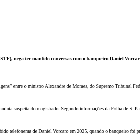
(STF), nega ter mantido conversas com o banqueiro Daniel Vorca
ens” entre o ministro Alexandre de Moraes, do Supremo Tribunal Feder
onduta suspeita do magistrado. Segundo informações da Folha de S. P
ebido telefonema de Daniel Vorcaro em 2025, quando o banqueiro foi pr