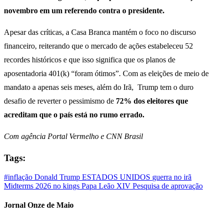
novembro em um referendo contra o presidente.
Apesar das críticas, a Casa Branca mantém o foco no discurso
financeiro, reiterando que o mercado de ações estabeleceu 52
recordes históricos e que isso significa que os planos de
aposentadoria 401(k) “foram ótimos”. Com as eleições de meio de
mandato a apenas seis meses, além do Irã, Trump tem o duro
desafio de reverter o pessimismo de
72% dos eleitores que
acreditam que o país está no rumo errado.
Com agência Portal Vermelho e CNN Brasil
Tags:
#inflação
Donald Trump
ESTADOS UNIDOS
guerra no irã
Midterms 2026
no kings
Papa Leão XIV
Pesquisa de aprovação
Jornal Onze de Maio