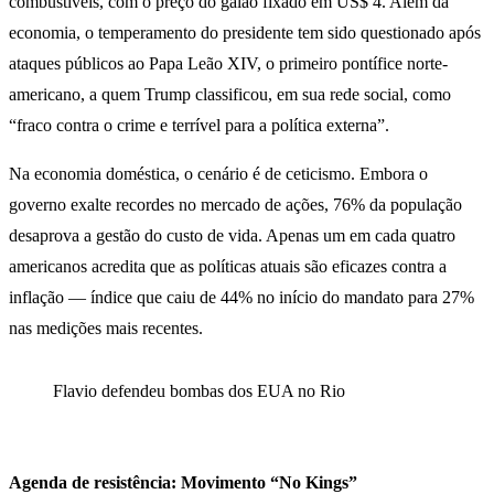
combustíveis, com o preço do galão fixado em US$ 4. Além da
economia, o temperamento do presidente tem sido questionado após
ataques públicos ao Papa Leão XIV, o primeiro pontífice norte-
americano, a quem Trump classificou, em sua rede social, como
“fraco contra o crime e terrível para a política externa”.
Na economia doméstica, o cenário é de ceticismo. Embora o
governo exalte recordes no mercado de ações, 76% da população
desaprova a gestão do custo de vida. Apenas um em cada quatro
americanos acredita que as políticas atuais são eficazes contra a
inflação — índice que caiu de 44% no início do mandato para 27%
nas medições mais recentes.
Flavio defendeu bombas dos EUA no Rio
Agenda de resistência: Movimento “No Kings”