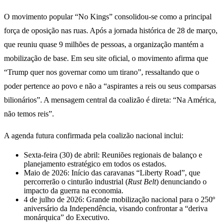
O movimento popular “No Kings” consolidou-se como a principal
força de oposição nas ruas. Após a jornada histórica de 28 de março,
que reuniu quase 9 milhões de pessoas, a organização mantém a
mobilização de base. Em seu site oficial, o movimento afirma que
“Trump quer nos governar como um tirano”, ressaltando que o
poder pertence ao povo e não a “aspirantes a reis ou seus comparsas
bilionários”. A mensagem central da coalizão é direta: “Na América,
não temos reis”.
A agenda futura confirmada pela coalizão nacional inclui:
Sexta-feira (30) de abril: Reuniões regionais de balanço e
planejamento estratégico em todos os estados.
Maio de 2026: Início das caravanas “Liberty Road”, que
percorrerão o cinturão industrial (
Rust Belt
) denunciando o
impacto da guerra na economia.
4 de julho de 2026: Grande mobilização nacional para o 250º
aniversário da Independência, visando confrontar a “deriva
monárquica” do Executivo.