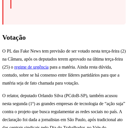
Votação
O PL das Fake News tem previsão de ser votado nesta terça-feira (2)
na Câmara, após os deputados terem aprovado na última terça-feira
(25) o
regime de urgência
para a matéria. Ainda resta dúvida,
contudo, sobre se há consenso entre líderes partidários para que a
matéria seja de fato chamada para votação.
O relator, deputado Orlando Silva (PCdoB-SP), também acusou
nesta segunda (1º) as grandes empresas de tecnologia de “ação suja”
contra o projeto que busca regulamentar as redes sociais no país. A
declaração foi dada a jornalistas em São Paulo, após tradicional ato
das centrais sindicais pelo Dia do Trabalhador, no Vale do