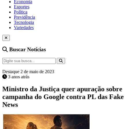
Economia
Esportes
Política
Previdência
Tecnologia
Variedades
Buscar Notícias
Destaque
2 de maio de 2023
3 anos atrás
Ministro da Justiça quer apuração sobre
campanha do Google contra PL das Fake
News