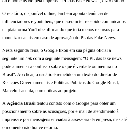
ou o nome usado pela imprensa ‘PL das Fake News’”, diz o estudo.
O relatório, disponível online, também aponta denúncia de
influenciadores e youtubers, que disseram ter recebido comunicados
da plataforma YouTube afirmando que teria menos recursos para
monetizar canais em caso de aprovação do PL das Fake News.
Nesta segunda-feira, o Google fixou em sua página oficial a
seguinte um
link
com a seguinte mensagem: “O PL das fake news
pode aumentar a confusão sobre o que é verdade ou mentira no
Brasil”. Ao clicar, o usuário é remetido a um texto do diretor de
Relações Governamentais e Políticas Públicas do Google Brasil,
Marcelo Lacerda, com críticas ao projeto.
A
Agência Brasil
tentou contato com o Google para obter um
posicionamento sobre as acusações, por e-mail de atendimento à
imprensa e por mensagens enviadas à assessoria da empresa, mas até
o momento não houve retorno.