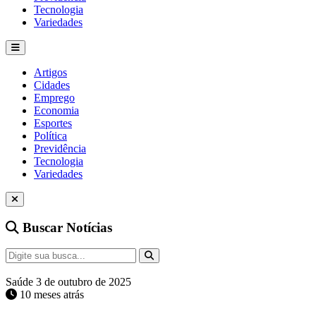
Tecnologia
Variedades
Artigos
Cidades
Emprego
Economia
Esportes
Política
Previdência
Tecnologia
Variedades
Buscar Notícias
Saúde
3 de outubro de 2025
10 meses atrás