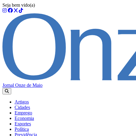
Seja bem vido(a)
Jornal Onze de Maio
Artigos
Cidades
Emprego
Economia
Esportes
Política
Previdência