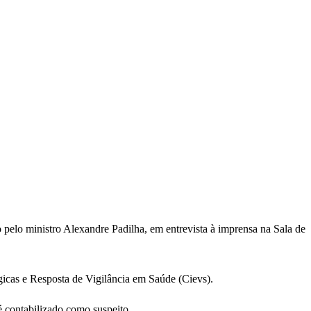
do pelo ministro Alexandre Padilha, em entrevista à imprensa na Sala de
gicas e Resposta de Vigilância em Saúde (Cievs).
é contabilizado como suspeito.