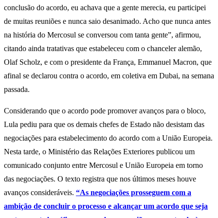
conclusão do acordo, eu achava que a gente merecia, eu participei
de muitas reuniões e nunca saio desanimado. Acho que nunca antes
na história do Mercosul se conversou com tanta gente”, afirmou,
citando ainda tratativas que estabeleceu com o chanceler alemão,
Olaf Scholz, e com o presidente da França, Emmanuel Macron, que
afinal se declarou contra o acordo, em coletiva em Dubai, na semana
passada.
Considerando que o acordo pode promover avanços para o bloco,
Lula pediu para que os demais chefes de Estado não desistam das
negociações para estabelecimento do acordo com a União Europeia.
Nesta tarde, o Ministério das Relações Exteriores publicou um
comunicado conjunto entre Mercosul e União Europeia em torno
das negociações. O texto registra que nos últimos meses houve
avanços consideráveis.
“As negociações prosseguem com a
ambição de concluir o processo e alcançar um acordo que seja