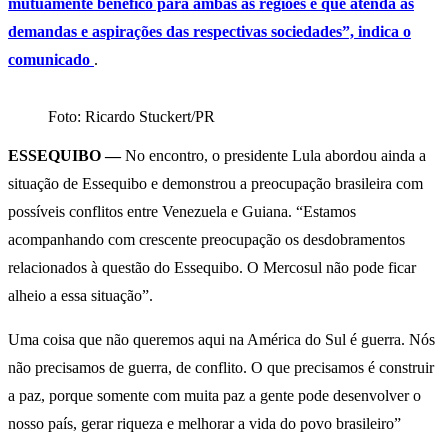
mutuamente benéfico para ambas as regiões e que atenda às
demandas e aspirações das respectivas sociedades”, indica o
comunicado
.
Foto: Ricardo Stuckert/PR
ESSEQUIBO —
No encontro, o presidente Lula abordou ainda a
situação de Essequibo e demonstrou a preocupação brasileira com
possíveis conflitos entre Venezuela e Guiana. “Estamos
acompanhando com crescente preocupação os desdobramentos
relacionados à questão do Essequibo. O Mercosul não pode ficar
alheio a essa situação”.
Uma coisa que não queremos aqui na América do Sul é guerra. Nós
não precisamos de guerra, de conflito. O que precisamos é construir
a paz, porque somente com muita paz a gente pode desenvolver o
nosso país, gerar riqueza e melhorar a vida do povo brasileiro”