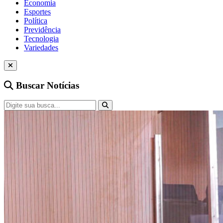
Economia
Esportes
Política
Previdência
Tecnologia
Variedades
Buscar Notícias