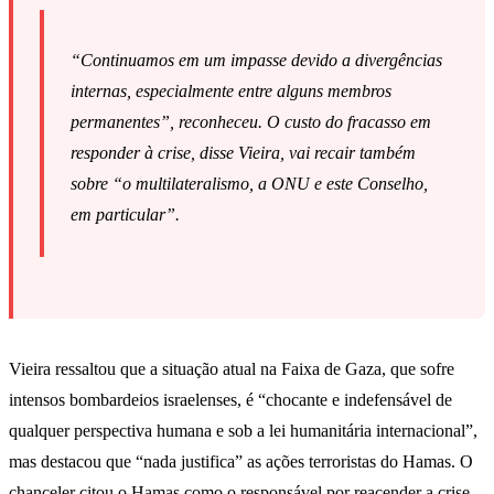
“Continuamos em um impasse devido a divergências
internas, especialmente entre alguns membros
permanentes”, reconheceu. O custo do fracasso em
responder à crise, disse Vieira, vai recair também
sobre “o multilateralismo, a ONU e este Conselho,
em particular”.
Vieira ressaltou que a situação atual na Faixa de Gaza, que sofre
intensos bombardeios israelenses, é “chocante e indefensável de
qualquer perspectiva humana e sob a lei humanitária internacional”,
mas destacou que “nada justifica” as ações terroristas do Hamas. O
chanceler citou o Hamas como o responsável por reacender a crise