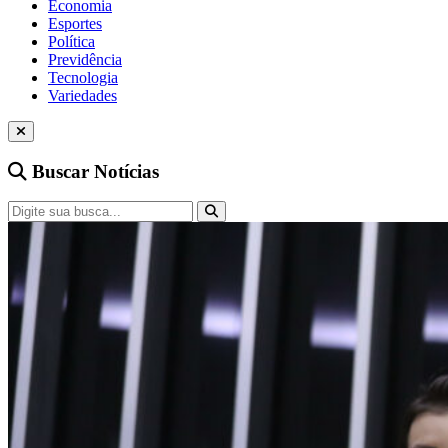
Economia
Esportes
Política
Previdência
Tecnologia
Variedades
Buscar Notícias