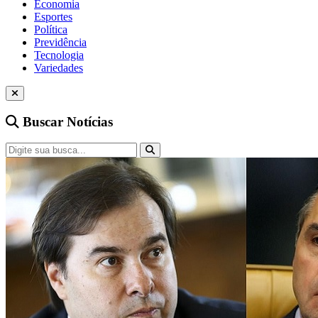
Economia
Esportes
Política
Previdência
Tecnologia
Variedades
Buscar Notícias