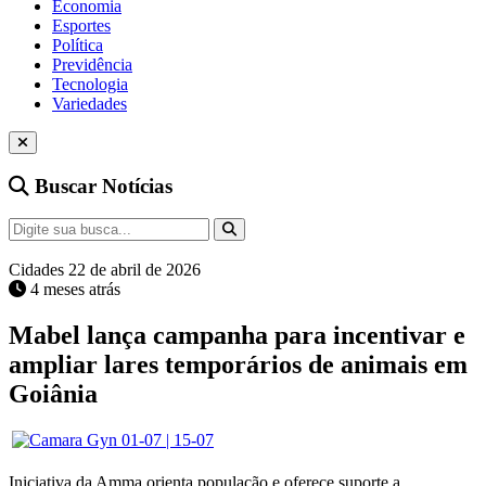
Economia
Esportes
Política
Previdência
Tecnologia
Variedades
Buscar Notícias
Cidades
22 de abril de 2026
4 meses atrás
Mabel lança campanha para incentivar e
ampliar lares temporários de animais em
Goiânia
Iniciativa da Amma orienta população e oferece suporte a