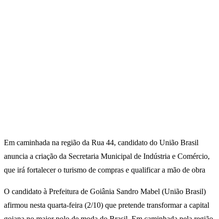
Em caminhada na região da Rua 44, candidato do União Brasil
anuncia a criação da Secretaria Municipal de Indústria e Comércio,
que irá fortalecer o turismo de compras e qualificar a mão de obra
O candidato à Prefeitura de Goiânia Sandro Mabel (União Brasil)
afirmou nesta quarta-feira (2/10) que pretende transformar a capital
goiana no maior polo de moda do Brasil. Em caminhada pela região