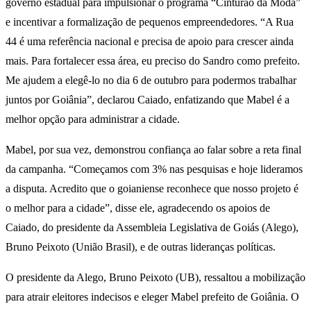
governo estadual para impulsionar o programa “Cinturão da Moda”
e incentivar a formalização de pequenos empreendedores. “A Rua
44 é uma referência nacional e precisa de apoio para crescer ainda
mais. Para fortalecer essa área, eu preciso do Sandro como prefeito.
Me ajudem a elegê-lo no dia 6 de outubro para podermos trabalhar
juntos por Goiânia”, declarou Caiado, enfatizando que Mabel é a
melhor opção para administrar a cidade.
Mabel, por sua vez, demonstrou confiança ao falar sobre a reta final
da campanha. “Começamos com 3% nas pesquisas e hoje lideramos
a disputa. Acredito que o goianiense reconhece que nosso projeto é
o melhor para a cidade”, disse ele, agradecendo os apoios de
Caiado, do presidente da Assembleia Legislativa de Goiás (Alego),
Bruno Peixoto (União Brasil), e de outras lideranças políticas.
O presidente da Alego, Bruno Peixoto (UB), ressaltou a mobilização
para atrair eleitores indecisos e eleger Mabel prefeito de Goiânia. O