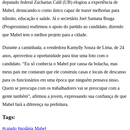
deputado federal Zacharias Calil (UB) elogiou a experiência de
Mabel, destacando-o como único capaz de trazer melhorias para
trânsito, educação e saúde. Já o secretário Joel Santana Braga
(Progressistas) reafirmou o apoio do partido ao candidato, dizendo
que Mabel tem o melhor projeto para a cidade.
Durante a caminhada, a vendedora Kamylly Souza de Lima, de 24
anos, aproveitou a oportunidade para tirar uma foto com o
candidato. “Eu só conhecia o Mabel por causa da bolacha, mas
meus pais me contaram que ele construiu casas e locais de descanso
para os funcionários em uma época que ninguém pensava nisso.
Quem se preocupa com os trabalhadores vai se preocupar com a
gente também”, afirmou a jovem, expressando sua confiança de que
Mabel fará a diferença na prefeitura.
Tags:
#caiado
#goiânia
Mabel