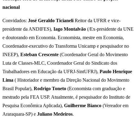
nacional
Convidados:
José Geraldo Ticianeli
Reitor da UFRR e vice-
presidente da ANDIFES),
Iago Montalvão
(/Ex-presidente da UNE
e doutorando em Economia. Economista, mestre em Economia,
Coordenador-executivo do Transforma Unicamp e pesquisador no
INEEP),
Esteban Crescente
(Coordenador Geral do Movimento
Luta de Classes-MLC, Coordenador Geral do Sindicato dos
Trabalhadores em Educação da UFRJ-SintUFRJ),
Paulo Henrique
Lima
( Historiador e membro da Direção Nacional do Movimento
Brasil Popular),
Rodrigo Toneto
(Economista com graduação e
mestrado pela FEA USP. Atualmente, é pesquisador do Instituto de
Pesquisa Econômica Aplicada),
Guilherme Bianco
(Vereador em
Araraquara-SP) e
Juliano Medeiros
.