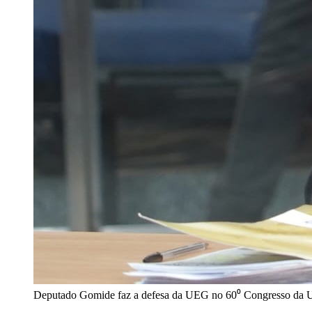
Deputado Gomide faz a defesa da UEG no 60⁰ Congresso da