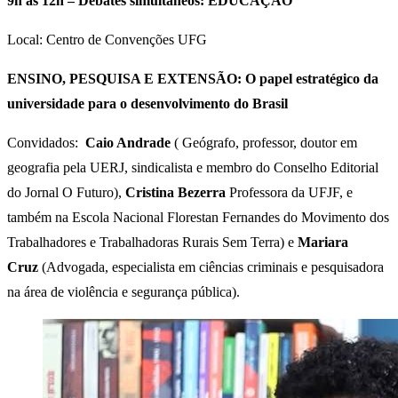
9h às 12h – Debates simultâneos: EDUCAÇÃO
Local: Centro de Convenções UFG
ENSINO, PESQUISA E EXTENSÃO: O papel estratégico da
universidade para o desenvolvimento do Brasil
Convidados:
Caio Andrade
( Geógrafo, professor, doutor em
geografia pela UERJ, sindicalista e membro do Conselho Editorial
do Jornal O Futuro),
Cristina Bezerra
Professora da UFJF, e
também na Escola Nacional Florestan Fernandes do Movimento dos
Trabalhadores e Trabalhadoras Rurais Sem Terra) e
Mariara
Cruz
(Advogada, especialista em ciências criminais e pesquisadora
na área de violência e segurança pública).