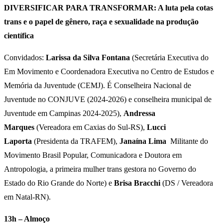
DIVERSIFICAR PARA TRANSFORMAR: A luta pela cotas
trans e o papel de gênero, raça e sexualidade na produção
científica
Convidados:
Larissa da Silva Fontana
(Secretária Executiva do
Em Movimento e Coordenadora Executiva no Centro de Estudos e
Memória da Juventude (CEMJ). É Conselheira Nacional de
Juventude no CONJUVE (2024-2026) e conselheira municipal de
Juventude em Campinas 2024-2025),
Andressa
Marques
(Vereadora em Caxias do Sul-RS),
Lucci
Laporta
(Presidenta da TRAFEM),
Janaína Lima
Militante do
Movimento Brasil Popular, Comunicadora e Doutora em
Antropologia, a primeira mulher trans gestora no Governo do
Estado do Rio Grande do Norte) e
Brisa Bracchi
(DS / Vereadora
em Natal-RN).
13h – Almoço