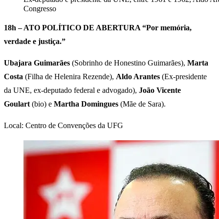
Congresso
18h – ATO POLÍTICO DE ABERTURA “Por memória,
verdade e justiça.”
Ubajara Guimarães
(Sobrinho de Honestino Guimarães),
Marta
Costa
(Filha de Helenira Rezende),
Aldo Arantes
(Ex-presidente
da UNE, ex-deputado federal e advogado),
João Vicente
Goulart
(bio) e
Martha Domingues
(Mãe de Sara).
Local: Centro de Convenções da UFG