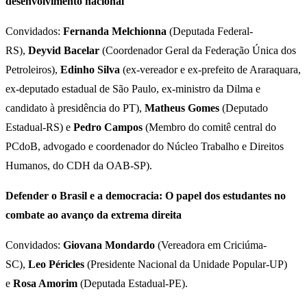
desenvolvimento nacional
Convidados:
Fernanda Melchionna
(Deputada Federal-
RS),
Deyvid Bacelar
(Coordenador Geral da Federação Única dos
Petroleiros),
Edinho Silva
(ex-vereador e ex-prefeito de Araraquara,
ex-deputado estadual de São Paulo, ex-ministro da Dilma e
candidato à presidência do PT),
Matheus Gomes
(Deputado
Estadual-RS) e
Pedro Campos
(Membro do comitê central do
PCdoB, advogado e coordenador do Núcleo Trabalho e Direitos
Humanos, do CDH da OAB-SP).
Defender o Brasil e a democracia: O papel dos estudantes no
combate ao avanço da extrema direita
Convidados:
Giovana Mondardo
(Vereadora em Criciúma-
SC),
Leo Péricles
(Presidente Nacional da Unidade Popular-UP)
e
Rosa Amorim
(Deputada Estadual-PE).