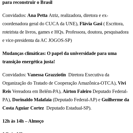
para reconstruir o Brasil
Convidados:
Ana Petta
Atriz, realizadora, diretora e ex-
coordenadora geral do CUCA da UNE),
Flávia Gasi
( Escritora,
roteirista de livros, games e HQs. Professora, doutora, pesquisadora
e vice-presidenta da AC JOGOS-SP)
Mudanças climáticas: O papel da universidade para uma
transição energética justa!
Convidados:
Vanessa Grazziotin
Diretora Executiva da
Organização do Tratado de Cooperação Amazônica-OTCA),
Vivi
Reis
Vereadora em Belém-PA),
Airton Faleiro
Deputado Federal-
PA),
Dorinaldo Malafaia
(Deputado Federal-AP) e
Guilherme da
Costa Aguiar Cortez
Deputado Estadual-SP).
12h às 14h – Almoço