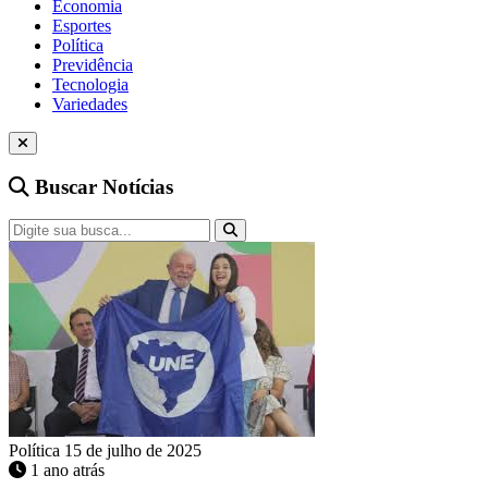
Economia
Esportes
Política
Previdência
Tecnologia
Variedades
Buscar Notícias
Política
15 de julho de 2025
1 ano atrás