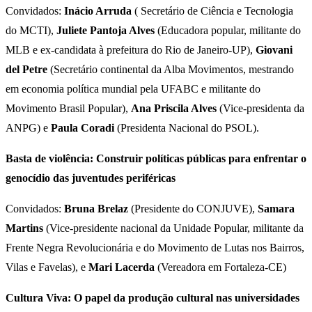
Convidados:
Inácio Arruda
( Secretário de Ciência e Tecnologia
do MCTI),
Juliete Pantoja Alves
(Educadora popular, militante do
MLB e ex-candidata à prefeitura do Rio de Janeiro-UP),
Giovani
del Petre
(Secretário continental da Alba Movimentos, mestrando
em economia política mundial pela UFABC e militante do
Movimento Brasil Popular),
Ana Priscila Alves
(Vice-presidenta da
ANPG) e
Paula Coradi
(Presidenta Nacional do PSOL).
Basta de violência: Construir políticas públicas para enfrentar o
genocídio das juventudes periféricas
Convidados:
Bruna Brelaz
(Presidente do CONJUVE),
Samara
Martins
(Vice-presidente nacional da Unidade Popular, militante da
Frente Negra Revolucionária e do Movimento de Lutas nos Bairros,
Vilas e Favelas), e
Mari Lacerda
(Vereadora em Fortaleza-CE)
Cultura Viva: O papel da produção cultural nas universidades