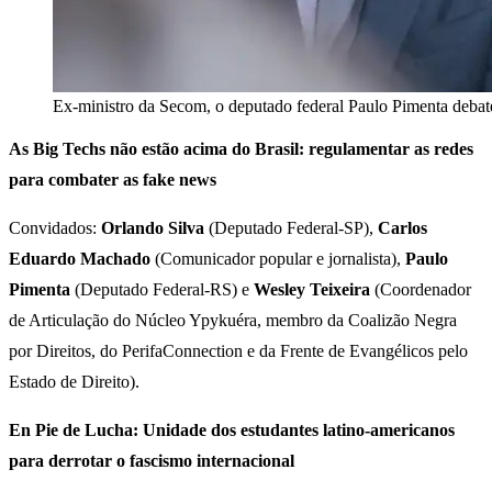
Ex-ministro da Secom, o deputado federal Paulo Pimenta debate
As Big Techs não estão acima do Brasil: regulamentar as redes
para combater as fake news
Convidados:
Orlando Silva
(Deputado Federal-SP),
Carlos
Eduardo Machado
(Comunicador popular e jornalista),
Paulo
Pimenta
(Deputado Federal-RS) e
Wesley Teixeira
(Coordenador
de Articulação do Núcleo Ypykuéra, membro da Coalizão Negra
por Direitos, do PerifaConnection e da Frente de Evangélicos pelo
Estado de Direito).
En Pie de Lucha: Unidade dos estudantes latino-americanos
para derrotar o fascismo internacional