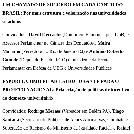
UM CHAMADO DE SOCORRO EM CADA CANTO DO
BRASIL: Por mais estrutura e valorização nas universidades
estaduais
Convidados:
David Deccache
(Doutor em Economia pela UnB, e
Assessor Parlamentar na Câmara dos Deputados),
Maira
Marinho
(Vereadora no Rio de Janeiro-RJ) e
Antônio Roberto
Gomide
(Deputado Estadual-GO) e presidente da Frente
Parlamentar em Defesa da UEG e Universidades Públicas.
ESPORTE COMO PILAR ESTRUTURANTE PARA O
PROJETO NACIONAL: Pela criação de políticas de incentivo
ao desporto universitário
Convidados:
Rodrigo Moraes
(Vereador em Belém-PA),
Tiago
Santana
(Secretário de Políticas de Ações Afirmativas, Combate e
Superação do Racismo do Ministério da Igualdade Racial) e
Rafael