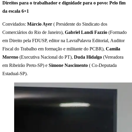
Direitos para o trabalhador e dignidade para o povo: Pelo fim
da escala 6×1
Convidados:
Márcio Ayer
( Presidente do Sindicato dos
Comerciários do Rio de Janeiro),
Gabriel Landi Fazzio
(Formado
em Direito pela FDUSP, editor na LavraPalavra Editorial, Auditor
Fiscal do Trabalho em formação e militante do PCBR),
Camila
Moreno
(Executiva Nacional do PT),
Duda Hidalgo
(Vereadora
em Ribeirão Preto-SP) e
Simone Nascimento
( Co-Deputada
Estadual-SP).