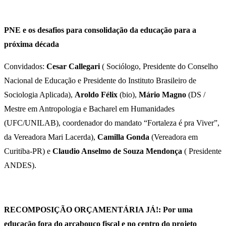
PNE e os desafios para consolidação da educação para a
próxima década
Convidados:
Cesar Callegari
( Sociólogo, Presidente do Conselho
Nacional de Educação e Presidente do Instituto Brasileiro de
Sociologia Aplicada),
Aroldo Félix
(bio),
Mário Magno
(DS /
Mestre em Antropologia e Bacharel em Humanidades
(UFC/UNILAB), coordenador do mandato “Fortaleza é pra Viver”,
da Vereadora Mari Lacerda),
Camilla Gonda
(Vereadora em
Curitiba-PR) e
Claudio Anselmo de Souza Mendonça
( Presidente
ANDES).
RECOMPOSIÇÃO ORÇAMENTÁRIA JÁ!: Por uma
educação fora do arcabouço fiscal e no centro do projeto