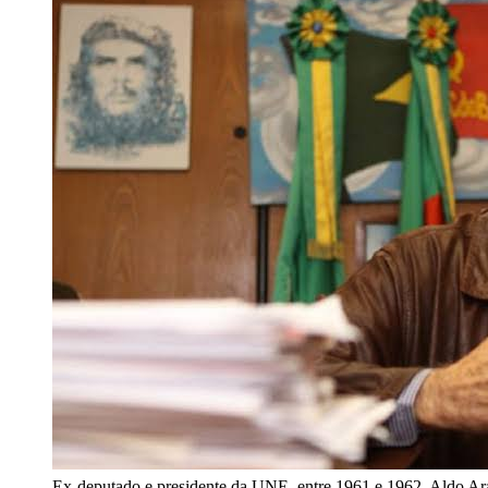
Ex-deputado e presidente da UNE, entre 1961 e 1962, Aldo A