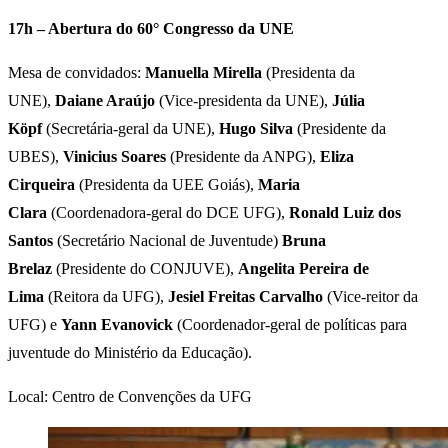
17h – Abertura do 60° Congresso da UNE
Mesa de convidados:
Manuella Mirella
(Presidenta da
UNE),
Daiane Araújo
(Vice-presidenta da UNE),
Júlia
Köpf
(Secretária-geral da UNE),
Hugo Silva
(Presidente da
UBES),
Vinicius Soares
(Presidente da ANPG),
Eliza
Cirqueira
(Presidenta da UEE Goiás),
Maria
Clara
(Coordenadora-geral do DCE UFG),
Ronald Luiz dos
Santos
(Secretário Nacional de Juventude)
Bruna
Brelaz
(Presidente do CONJUVE),
Angelita Pereira de
Lima
(Reitora da UFG),
Jesiel Freitas Carvalho
(Vice-reitor da
UFG) e
Yann Evanovick
(Coordenador-geral de políticas para
juventude do Ministério da Educação).
Local: Centro de Convenções da UFG