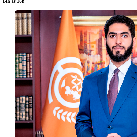
14h às 16h