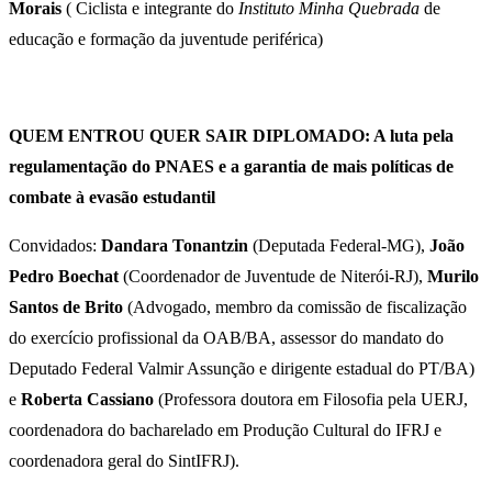
Morais
( Ciclista e integrante do
Instituto Minha Quebrada
de
educação e formação da juventude periférica)
QUEM ENTROU QUER SAIR DIPLOMADO: A luta pela
regulamentação do PNAES e a garantia de mais políticas de
combate à evasão estudantil
Convidados:
Dandara Tonantzin
(Deputada Federal-MG),
João
Pedro Boechat
(Coordenador de Juventude de Niterói-RJ),
Murilo
Santos de Brito
(Advogado, membro da comissão de fiscalização
do exercício profissional da OAB/BA, assessor do mandato do
Deputado Federal Valmir Assunção e dirigente estadual do PT/BA)
e
Roberta Cassiano
(Professora doutora em Filosofia pela UERJ,
coordenadora do bacharelado em Produção Cultural do IFRJ e
coordenadora geral do SintIFRJ).