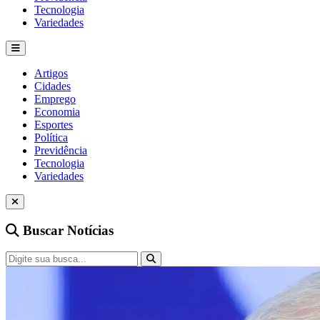
Tecnologia
Variedades
Artigos
Cidades
Emprego
Economia
Esportes
Política
Previdência
Tecnologia
Variedades
Buscar Notícias