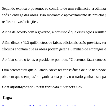
Segundo explica o governo, ao contrário de uma relicitação, a otimizaç
após a entrega das obras. Isso mediante o aproveitamento de projetos j
realizar novas licitações.
Ainda de acordo com o governo, a previsão é que essas ações resulte
Além disso, 849,5 quilômetros de faixas adicionais estão previstas
cálculos apontam que as obras podem gerar 1,6 milhão de empregos dir
Ao falar sobre o tema, o presidente pontuou: “Queremos fazer concessã
Lula acrescentou que o Estado “deve ter consciência de que não pode fa
obra em que o empresário ganha a sua parte, o usuário ganha a sua part
Com informações do Portal Vermelho e Agência Gov.
Tags: