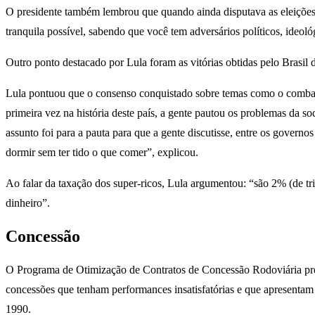
O presidente também lembrou que quando ainda disputava as eleições, 
tranquila possível, sabendo que você tem adversários políticos, ideo
Outro ponto destacado por Lula foram as vitórias obtidas pelo Brasil d
Lula pontuou que o consenso conquistado sobre temas como o combate à
primeira vez na história deste país, a gente pautou os problemas da 
assunto foi para a pauta para que a gente discutisse, entre os gover
dormir sem ter tido o que comer”, explicou.
Ao falar da taxação dos super-ricos, Lula argumentou: “são 2% (de tr
dinheiro”.
Concessão
O Programa de Otimização de Contratos de Concessão Rodoviária prevê
concessões que tenham performances insatisfatórias e que apresentam 
1990.