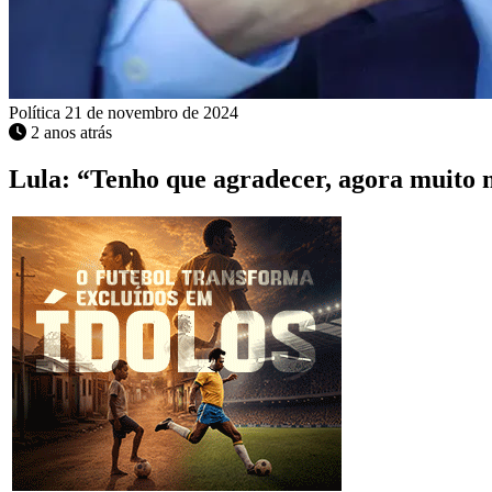
Política
21 de novembro de 2024
2 anos atrás
Lula: “Tenho que agradecer, agora muito m