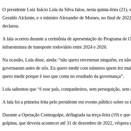
O presidente Luiz Inácio Lula da Silva falou, nesta quinta-feira (21)
Geraldo Alckmin, e o ministro Alexandre de Moraes, no final de 2022
declarou.
A fala ocorreu durante a cerimônia de apresentação do Programa de O
infraestrutura de transporte rodoviário entre 2024 e 2026.
Na ocasião, Lula disse, ainda: “não quero envenenar ninguém, eu nã
governaram antes de nós. Eu quero medir com números quem fez mais 
quero medir porque é isso que conta no resultado da governança”.
Lula salientou que “é esse país, companheiros, sem perseguição, sem 
A fala foi a primeira feita pelo presidente em evento público sobre o
Durante a Operação Contragolpe, deflagrada na terça-feira (19) e que 
golpista, que deveria acontecer até 31 de dezembro de 2022, véspera 