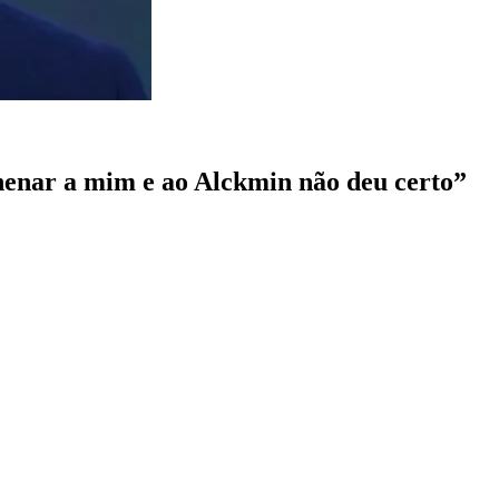
enenar a mim e ao Alckmin não deu certo”