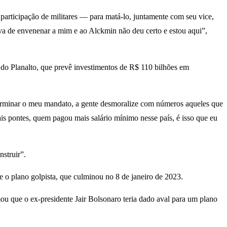
 participação de militares — para matá-lo, juntamente com seu vice,
iva de envenenar a mim e ao Alckmin não deu certo e estou aqui”,
 do Planalto, que prevê investimentos de R$ 110 bilhões em
terminar o meu mandato, a gente desmoralize com números aqueles que
s pontes, quem pagou mais salário mínimo nesse país, é isso que eu
struir”.
re o plano golpista, que culminou no 8 de janeiro de 2023.
mou que o ex-presidente Jair Bolsonaro teria dado aval para um plano