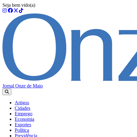
Seja bem vido(a)
Jornal Onze de Maio
Artigos
Cidades
Emprego
Economia
Esportes
Política
Previdência