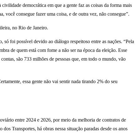
à civilidade democrática em que a gente faz as coisas da forma mais
ha, você consegue fazer uma coisa, e de outra vez, não consegue”.
leira, no Rio de Janeiro.
só foi possível devido ao diálogo respeitoso entre as nações. “Pela
lembra de quem está com fome a não ser na época da eleição. Esse
de contas, são 733 milhões de pessoas que, em todo o mundo, vão
ertamente, essa gente não vai sentir nada tirando 2% do seu
viário entre 2024 e 2026, por meio da melhoria de contratos de
o dos Transportes, há obras nessa situação paradas desde os anos