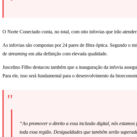
O Norte Conectado conta, no total, com oito infovias que irão aten
As infovias são compostas por 24 pares de fibra óptica. Segundo o min
de
streaming
em alta definição com elevada qualidade.
Juscelino Filho destacou também que a inauguração da infovia assegur
Para ele, isso será fundamental para o desenvolvimento da bioeconomi
“Ao promover o direito a essa inclusão digital, nós estamo
toda essa região. Desigualdades que também serão superadas