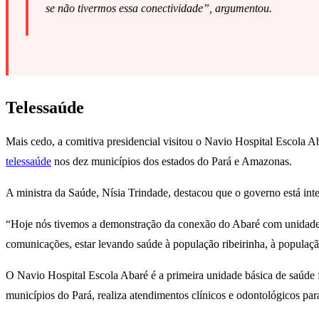
se não tivermos essa conectividade”, argumentou.
Telessaúde
Mais cedo, a comitiva presidencial visitou o Navio Hospital Escola A
telessaúde
nos dez municípios dos estados do Pará e Amazonas.
A ministra da Saúde, Nísia Trindade, destacou que o governo está integ
“Hoje nós tivemos a demonstração da conexão do Abaré com unidades 
comunicações, estar levando saúde à população ribeirinha, à populaç
O Navio Hospital Escola Abaré é a primeira unidade básica de saúde 
municípios do Pará, realiza atendimentos clínicos e odontológicos pa