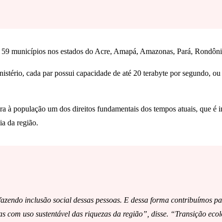
der 59 municípios nos estados do Acre, Amapá, Amazonas, Pará, Rondôn
istério, cada par possui capacidade de até 20 terabyte por segundo, ou
a à população um dos direitos fundamentais dos tempos atuais, que é i
a da região.
s fazendo inclusão social dessas pessoas. E dessa forma contribuímos 
 com uso sustentável das riquezas da região”, disse. “Transição ecoló