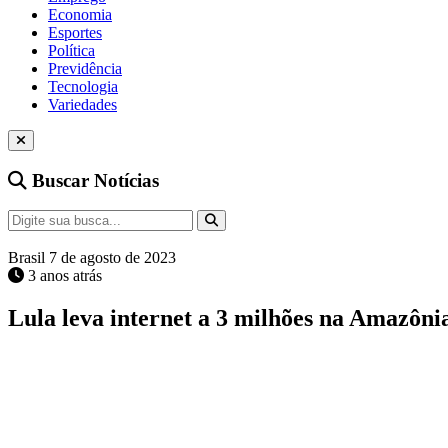
Economia
Esportes
Política
Previdência
Tecnologia
Variedades
Buscar Notícias
Brasil
7 de agosto de 2023
3 anos atrás
Lula leva internet a 3 milhões na Amazôni