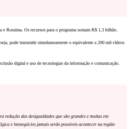
ia e Roraima. Os recursos para o programa somam R$ 1,3 bilhão.
 seja, pode transmitir simultaneamente o equivalente a 200 mil vídeos
nclusão digital e uso de tecnologias da informação e comunicação.
para redução das desigualdades que são grandes e muitas em
gica e bionegócios jamais serão possíveis acontecer na região