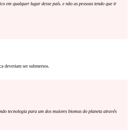
rico em qualquer lugar desse país. e não as pessoas tendo que ir
ica deveriam ser submersos.
zendo tecnologia para um dos maiores biomas do planeta através