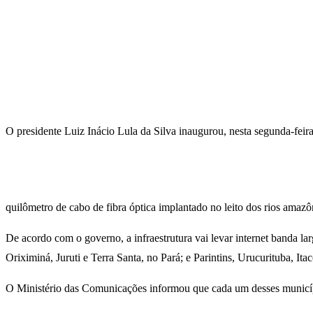
O presidente Luiz Inácio Lula da Silva inaugurou, nesta segunda-feir
quilômetro de cabo de fibra óptica implantado no leito dos rios amazô
De acordo com o governo, a infraestrutura vai levar internet banda l
Oriximiná, Juruti e Terra Santa, no Pará; e Parintins, Urucurituba, It
O Ministério das Comunicações informou que cada um desses município