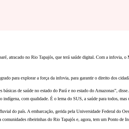
baré, atracado no Rio Tapajós, que terá saúde digital. Com a infovia, o
rado para explorar a força da infovia, para garantir o direito dos cidad
básicas de saúde no estado do Pará e no estado do Amazonas”, disse.
ão indígena, com qualidade. É o lema do SUS, a saúde para todos, mas 
fluvial do país. A embarcação, gerida pela Universidade Federal do Oe
ra comunidades ribeirinhas do Rio Tapajós e, agora, tem um Ponto de In