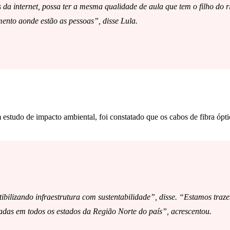
és da internet, possa ter a mesma qualidade de aula que tem o filho do 
mento aonde estão as pessoas”, disse Lula.
estudo de impacto ambiental, foi constatado que os cabos de fibra ópt
ibilizando infraestrutura com sustentabilidade”, disse. “Estamos tra
tadas em todos os estados da Região Norte do país”, acrescentou.