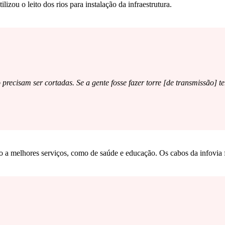
izou o leito dos rios para instalação da infraestrutura.
recisam ser cortadas. Se a gente fosse fazer torre [de transmissão] ter
ação a melhores serviços, como de saúde e educação. Os cabos da infovia