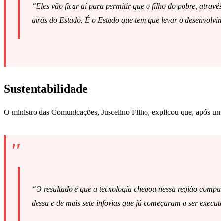
“Eles vão ficar aí para permitir que o filho do pobre, atrav
atrás do Estado. É o Estado que tem que levar o desenvolvi
Sustentabilidade
O ministro das Comunicações, Juscelino Filho, explicou que, após um 
“O resultado é que a tecnologia chegou nessa região compat
dessa e de mais sete infovias que já começaram a ser execu