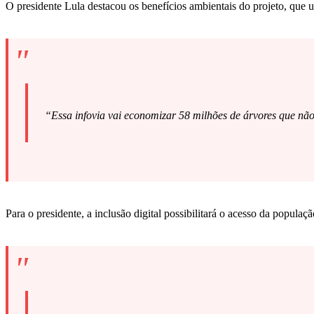
O presidente Lula destacou os benefícios ambientais do projeto, que util
“Essa infovia vai economizar 58 milhões de árvores que não p
Para o presidente, a inclusão digital possibilitará o acesso da popul