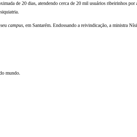
ximada de 20 dias, atendendo cerca de 20 mil usuários ribeirinhos por
siquiatria.
 seu
campus
, em Santarém. Endossando a reivindicação, a ministra Nís
e do mundo.